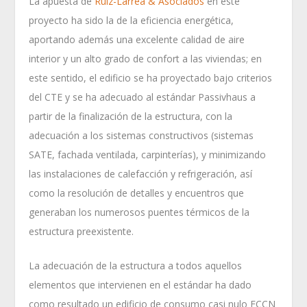
La apuesta de
Ruiz-Larrea & Asociados
en este
proyecto ha sido la de la eficiencia energética,
aportando además una excelente calidad de aire
interior y un alto grado de confort a las viviendas; en
este sentido, el edificio se ha proyectado bajo criterios
del CTE y se ha adecuado al estándar Passivhaus a
partir de la finalización de la estructura, con la
adecuación a los sistemas constructivos (sistemas
SATE, fachada ventilada, carpinterías), y minimizando
las instalaciones de calefacción y refrigeración, así
como la resolución de detalles y encuentros que
generaban los numerosos puentes térmicos de la
estructura preexistente.
La adecuación de la estructura a todos aquellos
elementos que intervienen en el estándar ha dado
como resultado un edificio de consumo casi nulo ECCN