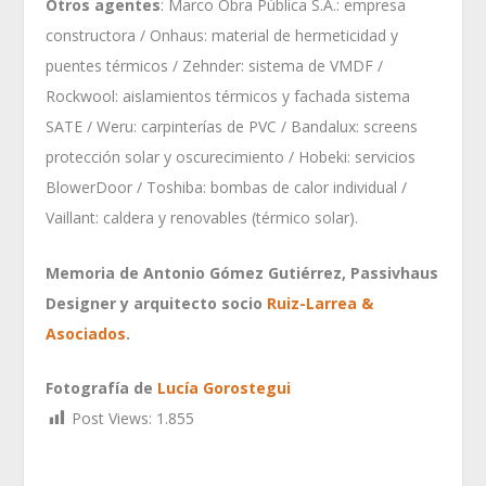
Otros agentes
: Marco Obra Pública S.A.: empresa
constructora / Onhaus: material de hermeticidad y
puentes térmicos / Zehnder: sistema de VMDF /
Rockwool: aislamientos térmicos y fachada sistema
SATE / Weru: carpinterías de PVC / Bandalux: screens
protección solar y oscurecimiento / Hobeki: servicios
BlowerDoor / Toshiba: bombas de calor individual /
Vaillant: caldera y renovables (térmico solar).
Memoria de Antonio Gómez Gutiérrez,
Passivhaus
Designer y arquitecto socio
Ruiz-Larrea &
Asociados
.
Fotografía de
Lucía Gorostegui
Post Views:
1.855