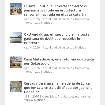
El Hotel Boutique El Serral convierte el
paisaje vitivinícola en arquitectura
sensorial inspirada en el cava catalán
Ago 5, 2026
|
Actualidad
,
Arquitectos
,
Barcelona
,
Interioristas
,
Noticias
OKU Andalusia, el nuevo lujo en la costa
gaditana de dAAR que reescribe lo
existente
Ago 4, 2026
|
Actualidad
,
Arquitectos
,
Noticias
Casa Matadepera, una reforma quirúrgica
por Gokostudio
Ago 3, 2026
|
Actualidad
,
Arquitectos
,
Barcelona
,
Interioristas
,
Noticias
Curvas y cerámica: la heladería de Lorca
que invita a entrar, diseñada por Juancho
González
Jul 31, 2026
|
Actualidad
,
Arquitectos
,
Interioristas
,
Murcia
,
Noticias