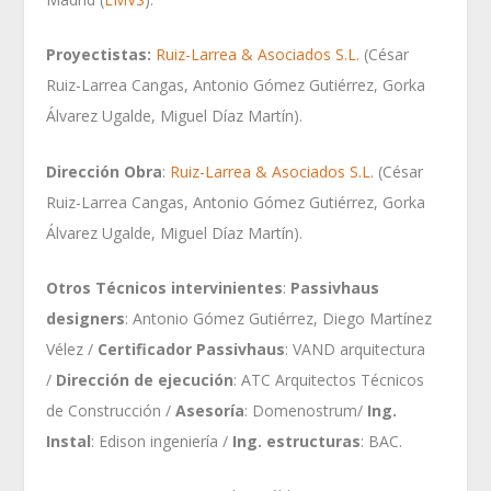
Proyectistas:
Ruiz-Larrea & Asociados S.L.
(César
Ruiz-Larrea Cangas, Antonio Gómez Gutiérrez, Gorka
Álvarez Ugalde, Miguel Díaz Martín).
Dirección Obra
:
Ruiz-Larrea & Asociados S.L
. (César
Ruiz-Larrea Cangas, Antonio Gómez Gutiérrez, Gorka
Álvarez Ugalde, Miguel Díaz Martín).
Otros Técnicos intervinientes
:
Passivhaus
designers
: Antonio Gómez Gutiérrez, Diego Martínez
Vélez /
Certificador Passivhaus
: VAND arquitectura
/
Dirección de ejecución
: ATC Arquitectos Técnicos
de Construcción /
Asesoría
: Domenostrum/
Ing.
Instal
: Edison ingeniería /
Ing. estructuras
: BAC.