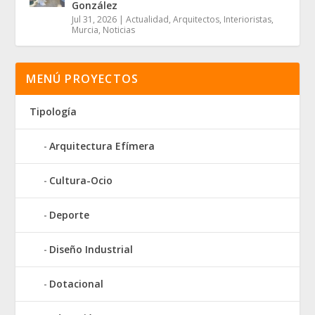
González
Jul 31, 2026
|
Actualidad
,
Arquitectos
,
Interioristas
,
Murcia
,
Noticias
MENÚ PROYECTOS
Tipología
Arquitectura Efímera
Cultura-Ocio
Deporte
Diseño Industrial
Dotacional