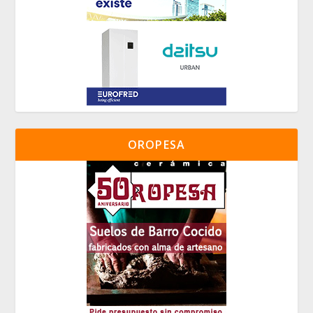
OROPESA