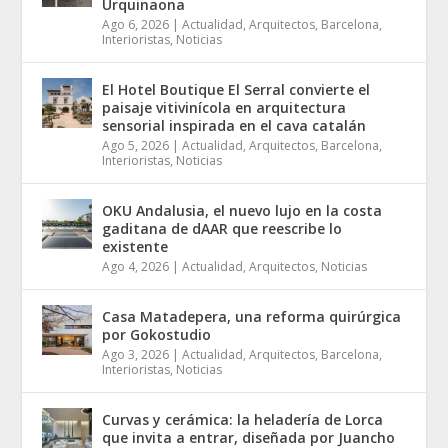
Urquinaona
Ago 6, 2026
|
Actualidad
,
Arquitectos
,
Barcelona
,
Interioristas
,
Noticias
El Hotel Boutique El Serral convierte el
paisaje vitivinícola en arquitectura
sensorial inspirada en el cava catalán
Ago 5, 2026
|
Actualidad
,
Arquitectos
,
Barcelona
,
Interioristas
,
Noticias
OKU Andalusia, el nuevo lujo en la costa
gaditana de dAAR que reescribe lo
existente
Ago 4, 2026
|
Actualidad
,
Arquitectos
,
Noticias
Casa Matadepera, una reforma quirúrgica
por Gokostudio
Ago 3, 2026
|
Actualidad
,
Arquitectos
,
Barcelona
,
Interioristas
,
Noticias
Curvas y cerámica: la heladería de Lorca
que invita a entrar, diseñada por Juancho