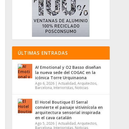
ÚLTIMAS ENTRADAS
A! Emotional y O2 Basso diseñan
la nueva sede del COGAC en la
icónica Torre Urquinaona
Ago 6, 2026
|
Actualidad
,
Arquitectos
,
Barcelona
,
Interioristas
,
Noticias
El Hotel Boutique El Serral
convierte el paisaje vitivinícola en
arquitectura sensorial inspirada
en el cava catalán
Ago 5, 2026
|
Actualidad
,
Arquitectos
,
Barcelona
,
Interioristas
,
Noticias