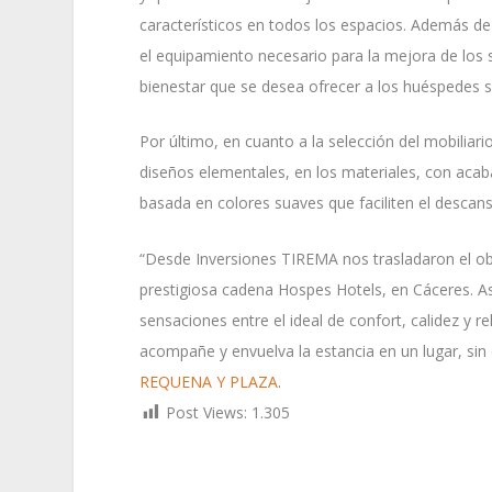
característicos en todos los espacios. Además de 
el equipamiento necesario para la mejora de los s
bienestar que se desea ofrecer a los huéspedes s
Por último, en cuanto a la selección del mobiliario
diseños elementales, en los materiales, con acab
basada en colores suaves que faciliten el descanso
“Desde Inversiones TIREMA nos trasladaron el obje
prestigiosa cadena Hospes Hotels, en Cáceres. Así
sensaciones entre el ideal de confort, calidez y re
acompañe y envuelva la estancia en un lugar, sin 
REQUENA Y PLAZA
.
Post Views:
1.305