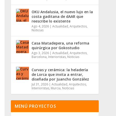
OKU Andalusia, el nuevo lujo en la
costa gaditana de dAAR que
reescribe lo existente
Ago 4, 2026
|
Actualidad
,
Arquitectos
,
Noticias
Casa Matadepera, una reforma
quirúrgica por Gokostudio
Ago 3, 2026
|
Actualidad
,
Arquitectos
,
Barcelona
,
Interioristas
,
Noticias
Curvas y cerámica: la heladería
de Lorca que invita a entrar,
diseñada por Juancho González
Jul 31, 2026
|
Actualidad
,
Arquitectos
,
Interioristas
,
Murcia
,
Noticias
MENÚ PROYECTOS