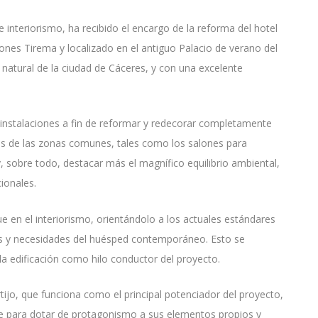
 e interiorismo, ha recibido el encargo de la reforma del hotel
ones Tirema y localizado en el antiguo Palacio de verano del
o natural de la ciudad de Cáceres, y con una excelente
as instalaciones a fin de reformar y redecorar completamente
nes de las zonas comunes, tales como los salones para
 y, sobre todo, destacar más el magnífico equilibrio ambiental,
ionales.
 en el interiorismo, orientándolo a los actuales estándares
vas y necesidades del huésped contemporáneo. Esto se
 la edificación como hilo conductor del proyecto.
ortijo, que funciona como el principal potenciador del proyecto,
le para dotar de protagonismo a sus elementos propios y