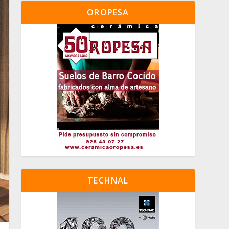
OROPESA
TECHNAL