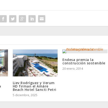
Endesa premia la
construcción sostenible
20 enero, 2014
Liev Rodríguez y Verum
a
HD firman el Amàre
Beach Hotel Sancti Petri
5 diciembre, 2025