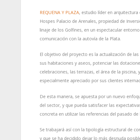
REQUENA Y PLAZA
, estudio líder en arquitectura
Hospes Palacio de Arenales, propiedad de Inversi
linaje de los Golfines, en un espectacular entorn
comunicación con la autovía de la Plata.
El objetivo del proyecto es la actualización de l
sus habitaciones y aseos, potenciar las dotacio
celebraciones, las terrazas, el área de la piscina,
especialmente apreciado por sus clientes internac
De esta manera, se apuesta por un nuevo enfoque
del sector, y que pueda satisfacer las expectati
concreta en utilizar las referencias del pasado de
Se trabajará así con la tipología estructural de c
y que se ha decidido dejar lo más desnuda posib