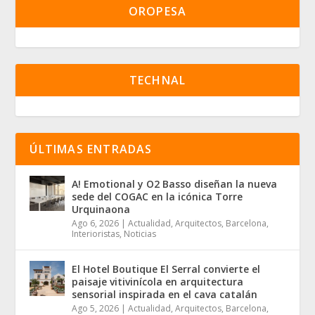
OROPESA
TECHNAL
ÚLTIMAS ENTRADAS
A! Emotional y O2 Basso diseñan la nueva
sede del COGAC en la icónica Torre
Urquinaona
Ago 6, 2026
|
Actualidad
,
Arquitectos
,
Barcelona
,
Interioristas
,
Noticias
El Hotel Boutique El Serral convierte el
paisaje vitivinícola en arquitectura
sensorial inspirada en el cava catalán
Ago 5, 2026
|
Actualidad
,
Arquitectos
,
Barcelona
,