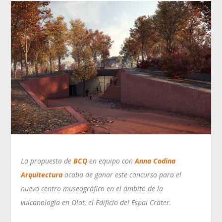
La propuesta de
BCQ
en equipo con
Anna Codina
Arquitectura
acaba de ganar este concurso para el
nuevo centro museográfico en el ámbito de la
vulcanología en Olot, el Edificio del Espai Cràter.