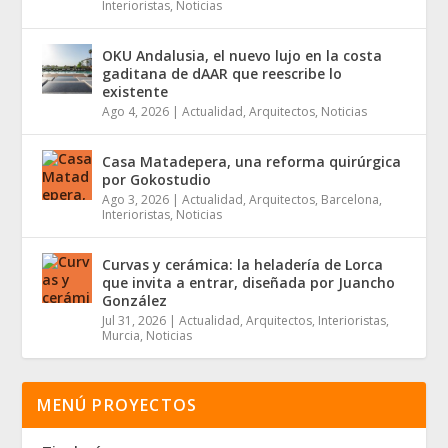
Interioristas
,
Noticias
OKU Andalusia, el nuevo lujo en la costa
gaditana de dAAR que reescribe lo
existente
Ago 4, 2026
|
Actualidad
,
Arquitectos
,
Noticias
Casa Matadepera, una reforma quirúrgica
por Gokostudio
Ago 3, 2026
|
Actualidad
,
Arquitectos
,
Barcelona
,
Interioristas
,
Noticias
Curvas y cerámica: la heladería de Lorca
que invita a entrar, diseñada por Juancho
González
Jul 31, 2026
|
Actualidad
,
Arquitectos
,
Interioristas
,
Murcia
,
Noticias
MENÚ PROYECTOS