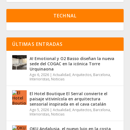
TECHNAL
ÚLTIMAS ENTRADAS
A! Emotional y O2 Basso diseñan la nueva
sede del COGAC en la icónica Torre
Urquinaona
Ago 6, 2026
|
Actualidad
,
Arquitectos
,
Barcelona
,
Interioristas
,
Noticias
El Hotel Boutique El Serral convierte el
paisaje vitivinícola en arquitectura
sensorial inspirada en el cava catalán
Ago 5, 2026
|
Actualidad
,
Arquitectos
,
Barcelona
,
Interioristas
,
Noticias
OKU Andalusia, el nuevo lujo en la costa