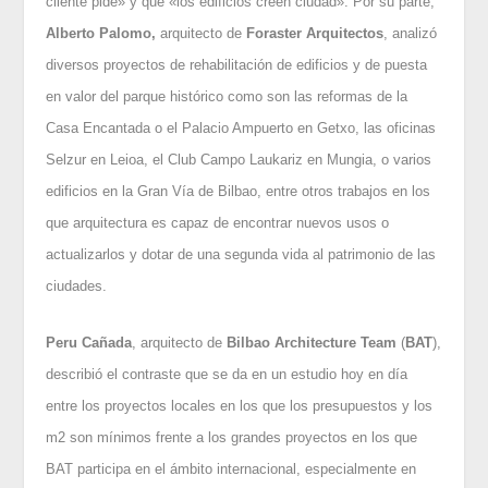
cliente pide» y que «los edificios creen ciudad». Por su parte,
Alberto Palomo,
arquitecto de
Foraster Arquitectos
, analizó
diversos proyectos de rehabilitación de edificios y de puesta
en valor del parque histórico como son las reformas de la
Casa Encantada o el Palacio Ampuerto en Getxo, las oficinas
Selzur en Leioa, el Club Campo Laukariz en Mungia, o varios
edificios en la Gran Vía de Bilbao, entre otros trabajos en los
que arquitectura es capaz de encontrar nuevos usos o
actualizarlos y dotar de una segunda vida al patrimonio de las
ciudades.
Peru Cañada
, arquitecto de
Bilbao Architecture Team
(
BAT
),
describió el contraste que se da en un estudio hoy en día
entre los proyectos locales en los que los presupuestos y los
m2 son mínimos frente a los grandes proyectos en los que
BAT participa en el ámbito internacional, especialmente en