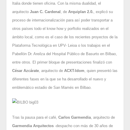
Italia donde tienen oficina. Con la misma dualidad, el
arquitecto
Juan C. Cardenal
, de
Arquiplan 2.0.
, explicó su
proceso de internacionalización para así poder transportar a
otros países todo el know how y porftolio realizados en el
ámbito local, como es el caso de los recientes proyectos de la
Plataforma Tecnológica en UPV- Leioa o los trabajos en el
Pabellón Dr. Areilza del Hospital Público de Basurto en Bilbao,
entre otros. El primer bloque de presentaciones finalizó con
César Azcárate
, arquitecto de
ACXT-Idom
, quien presentó las
diferentes fases en la que se ha desarrollado el nuevo y
emblemático estadio de San Mamés en Bilbao.
Tras la pausa para el café,
Carlos Garmendia
, arquitecto de
Garmendia Arquitectos
-despacho con más de 30 años de