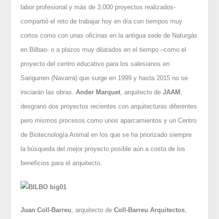
labor profesional y más de 3.000 proyectos realizados-
compartió el reto de trabajar hoy en día con tiempos muy
cortos como con unas oficinas en la antigua sede de Naturgás
en Bilbao- o a plazos muy dilatados en el tiempo –como el
proyecto del centro educativo para los salesianos en
Sarigurren (Navarra) que surge en 1999 y hasta 2015 no se
iniciarán las obras.
Ander Marquet
, arquitecto de
JAAM
,
desgranó dos proyectos recientes con arquitecturas diferentes
pero mismos procesos como unos aparcamientos y un Centro
de Biotecnología Animal en los que se ha priorizado siempre
la búsqueda del mejor proyecto posible aún a costa de los
beneficios para el arquitecto.
Juan Coll-Barreu
, arquitecto de
Coll-Barreu Arquitectos
,