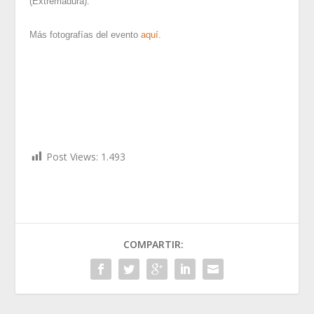
(Extremadura).
Más fotografías del evento
aquí
.
Post Views:
1.493
COMPARTIR: