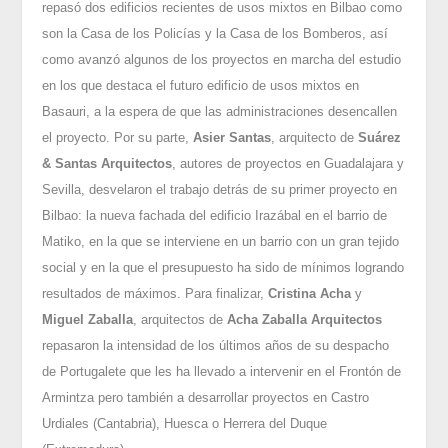
repasó dos edificios recientes de usos mixtos en Bilbao como
son la Casa de los Policías y la Casa de los Bomberos, así
como avanzó algunos de los proyectos en marcha del estudio
en los que destaca el futuro edificio de usos mixtos en
Basauri, a la espera de que las administraciones desencallen
el proyecto. Por su parte,
Asier Santas
, arquitecto de
Suárez
& Santas Arquitectos
, autores de proyectos en Guadalajara y
Sevilla, desvelaron el trabajo detrás de su primer proyecto en
Bilbao: la nueva fachada del edificio Irazábal en el barrio de
Matiko, en la que se interviene en un barrio con un gran tejido
social y en la que el presupuesto ha sido de mínimos logrando
resultados de máximos. Para finalizar,
Cristina Acha
y
Miguel Zaballa
, arquitectos de
Acha Zaballa Arquitectos
repasaron la intensidad de los últimos años de su despacho
de Portugalete que les ha llevado a intervenir en el Frontón de
Armintza pero también a desarrollar proyectos en Castro
Urdiales (Cantabria), Huesca o Herrera del Duque