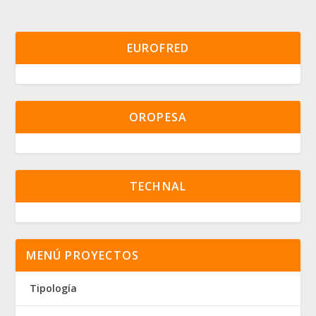
EUROFRED
OROPESA
TECHNAL
MENÚ PROYECTOS
Tipología