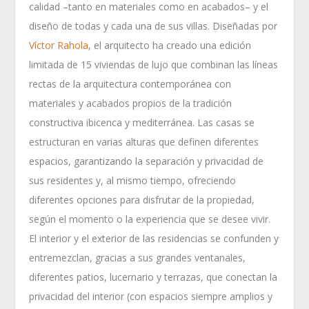
calidad –tanto en materiales como en acabados– y el
diseño de todas y cada una de sus villas. Diseñadas por
Víctor Rahola
, el arquitecto ha creado una edición
limitada de 15 viviendas de lujo que combinan las líneas
rectas de la arquitectura contemporánea con
materiales y acabados propios de la tradición
constructiva ibicenca y mediterránea. Las casas se
estructuran en varias alturas que definen diferentes
espacios, garantizando la separación y privacidad de
sus residentes y, al mismo tiempo, ofreciendo
diferentes opciones para disfrutar de la propiedad,
según el momento o la experiencia que se desee vivir.
El interior y el exterior de las residencias se confunden y
entremezclan, gracias a sus grandes ventanales,
diferentes patios, lucernario y terrazas, que conectan la
privacidad del interior (con espacios siempre amplios y