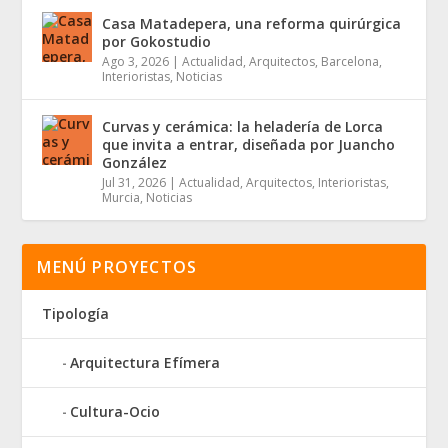
Casa Matadepera, una reforma quirúrgica
por Gokostudio
Ago 3, 2026
|
Actualidad
,
Arquitectos
,
Barcelona
,
Interioristas
,
Noticias
Curvas y cerámica: la heladería de Lorca
que invita a entrar, diseñada por Juancho
González
Jul 31, 2026
|
Actualidad
,
Arquitectos
,
Interioristas
,
Murcia
,
Noticias
MENÚ PROYECTOS
Tipología
Arquitectura Efímera
Cultura-Ocio