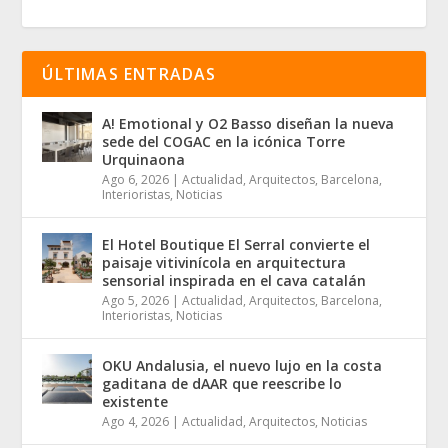
ÚLTIMAS ENTRADAS
A! Emotional y O2 Basso diseñan la nueva
sede del COGAC en la icónica Torre
Urquinaona
Ago 6, 2026
|
Actualidad
,
Arquitectos
,
Barcelona
,
Interioristas
,
Noticias
El Hotel Boutique El Serral convierte el
paisaje vitivinícola en arquitectura
sensorial inspirada en el cava catalán
Ago 5, 2026
|
Actualidad
,
Arquitectos
,
Barcelona
,
Interioristas
,
Noticias
OKU Andalusia, el nuevo lujo en la costa
gaditana de dAAR que reescribe lo
existente
Ago 4, 2026
|
Actualidad
,
Arquitectos
,
Noticias