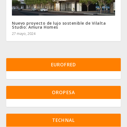
Nuevo proyecto de lujo sostenible de Vilalta
Studio: Amura Homes
27 mayo, 2024
EUROFRED
OROPESA
TECHNAL