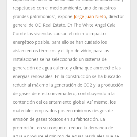
respetuoso con el medioambiente, uno de nuestros
grandes patrimonios”, expone
Jorge Juan Nieto
, director
general de OD Real Estate. En The White Angel Cala
Comte las viviendas causan el mínimo impacto
energético posible, para ello se han cuidado los
aislamientos térmicos y el tipo de vidrio; para las
instalaciones se ha seleccionado un sistema de
generación de agua caliente y clima que aproveche las
energías renovables. En la construcción se ha buscado
reducir al máximo la generación de CO2 y la producción
de gases de efecto invernadero, contribuyendo a la
contención del calentamiento global. Así mismo, los
materiales empleados poseen mínimos riesgos de
emisión de gases tóxicos en su fabricación. La
promoción, en su conjunto, reduce la demanda de
agua y produce el mínimo de aguas residuales que se