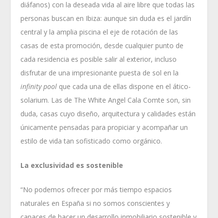
diáfanos) con la deseada vida al aire libre que todas las
personas buscan en Ibiza: aunque sin duda es el jardín
central y la amplia piscina el eje de rotación de las
casas de esta promoción, desde cualquier punto de
cada residencia es posible salir al exterior, incluso
disfrutar de una impresionante puesta de sol en la
infinity pool
que cada una de ellas dispone en el ático-
solarium. Las de The White Angel Cala Comte son, sin
duda, casas cuyo diseño, arquitectura y calidades están
únicamente pensadas para propiciar y acompañar un
estilo de vida tan sofisticado como orgánico.
La exclusividad es sostenible
“No podemos ofrecer por más tiempo espacios
naturales en España si no somos conscientes y
capaces de hacer un desarrollo inmobiliario sostenible y