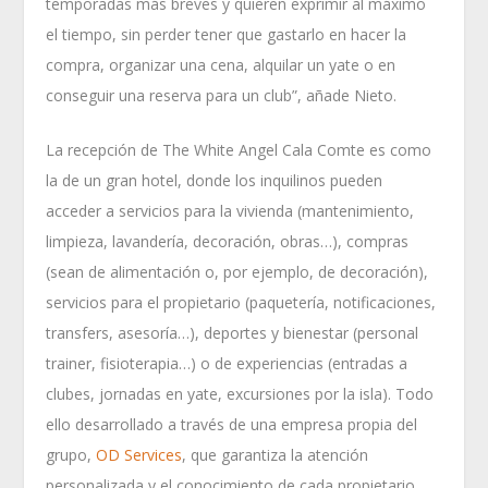
temporadas más breves y quieren exprimir al máximo
el tiempo, sin perder tener que gastarlo en hacer la
compra, organizar una cena, alquilar un yate o en
conseguir una reserva para un club”, añade Nieto.
La recepción de The White Angel Cala Comte es como
la de un gran hotel, donde los inquilinos pueden
acceder a servicios para la vivienda (mantenimiento,
limpieza, lavandería, decoración, obras…), compras
(sean de alimentación o, por ejemplo, de decoración),
servicios para el propietario (paquetería, notificaciones,
transfers, asesoría…), deportes y bienestar (personal
trainer, fisioterapia…) o de experiencias (entradas a
clubes, jornadas en yate, excursiones por la isla). Todo
ello desarrollado a través de una empresa propia del
grupo,
OD Services
, que garantiza la atención
personalizada y el conocimiento de cada propietario