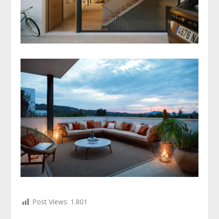
Post Views:
1.801