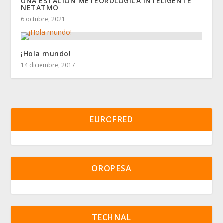
UNA ESTACIÓN METEOROLÓGICA INTELIGENTE
NETATMO
6 octubre, 2021
¡Hola mundo!
14 diciembre, 2017
EUROFRED
OROPESA
TECHNAL