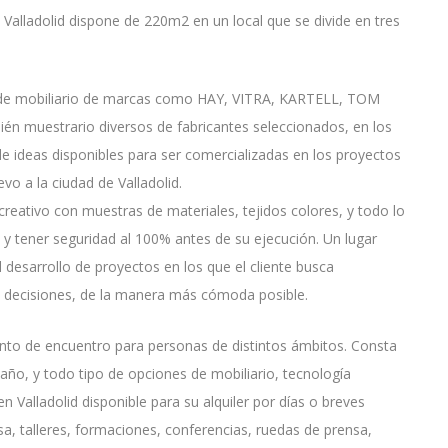
Valladolid dispone de 220m2 en un local que se divide en tres
 de mobiliario de marcas como HAY, VITRA, KARTELL, TOM
muestrario diversos de fabricantes seleccionados, en los
e ideas disponibles para ser comercializadas en los proyectos
vo a la ciudad de Valladolid.
eativo con muestras de materiales, tejidos colores, y todo lo
y tener seguridad al 100% antes de su ejecución. Un lugar
 desarrollo de proyectos en los que el cliente busca
e decisiones, de la manera más cómoda posible.
to de encuentro para personas de distintos ámbitos. Consta
año, y todo tipo de opciones de mobiliario, tecnología
n Valladolid disponible para su alquiler por días o breves
a, talleres, formaciones, conferencias, ruedas de prensa,