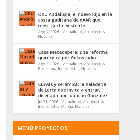
OKU Andalusia, el nuevo lujo en la
costa gaditana de dAAR que
reescribe lo existente
Ago 4, 2026
|
Actualidad
,
Arquitectos
,
Noticias
Casa Matadepera, una reforma
quirúrgica por Gokostudio
Ago 3, 2026
|
Actualidad
,
Arquitectos
,
Barcelona
,
Interioristas
,
Noticias
Curvas y cerámica: la heladería
de Lorca que invita a entrar,
diseñada por Juancho González
Jul 31, 2026
|
Actualidad
,
Arquitectos
,
Interioristas
,
Murcia
,
Noticias
MENÚ PROYECTOS