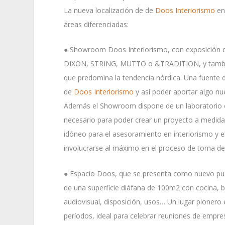
La nueva localización de de
Doos Interiorismo
en 
áreas diferenciadas:
● Showroom Doos Interiorismo, con exposición
DIXON, STRING, MUTTO o &TRADITION, y también 
que predomina la tendencia nórdica. Una fuente d
de
Doos Interiorismo
y así poder aportar algo nue
Además el Showroom dispone de un laboratorio cr
necesario para poder crear un proyecto a medida 
idóneo para el asesoramiento en interiorismo y el
involucrarse al máximo en el proceso de toma d
● Espacio Doos, que se presenta como nuevo pun
de una superficie diáfana de 100m2 con cocina, b
audiovisual, disposición, usos… Un lugar pionero e
períodos, ideal para celebrar reuniones de empres