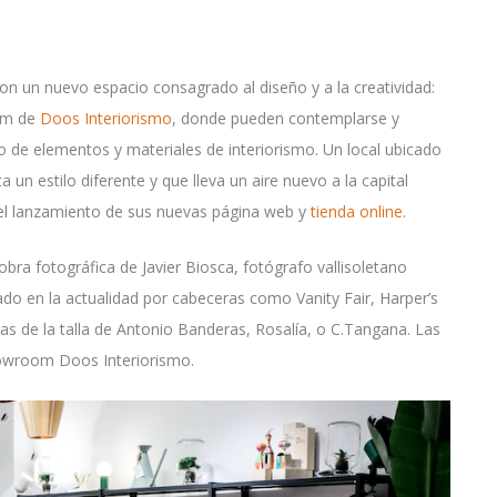
n un nuevo espacio consagrado al diseño y a la creatividad:
oom de
Doos Interiorismo
, donde pueden contemplarse y
ipo de elementos y materiales de interiorismo. Un local ubicado
 un estilo diferente y que lleva un aire nuevo a la capital
 el lanzamiento de sus nuevas página web y
tienda online
.
bra fotográfica de Javier Biosca, fotógrafo vallisoletano
do en la actualidad por cabeceras como Vanity Fair, Harper’s
uras de la talla de Antonio Banderas, Rosalía, o C.Tangana. Las
howroom Doos Interiorismo.