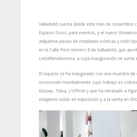
Valladolid cuenta desde este mes de noviembre co
Espacio Doos, para eventos, y el nuevo Showr
adquirirse piezas de mobiliario icónicas y todo t
en la Calle Perú número 8 de Valladolid, que aporta
castellanoleonesa, a cuya inauguración se suma
El espacio se ha inaugurado con una muestra de o
reconocido mundialmente cuyo trabajo es solicita
Bazaar, Telva, L’Officiel y que ha retratado a fig
imágenes están en exposición y a la venta en S