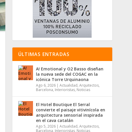
ÚLTIMAS ENTRADAS
A! Emotional y O2 Basso diseñan
la nueva sede del COGAC en la
icónica Torre Urquinaona
Ago 6, 2026
|
Actualidad
,
Arquitectos
,
Barcelona
,
Interioristas
,
Noticias
El Hotel Boutique El Serral
convierte el paisaje vitivinícola en
arquitectura sensorial inspirada
en el cava catalán
Ago 5, 2026
|
Actualidad
,
Arquitectos
,
Barcelona
,
Interioristas
,
Noticias