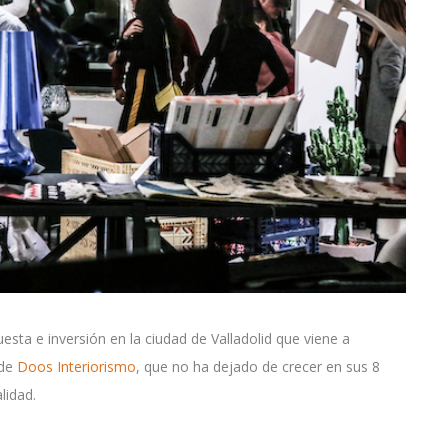
sta e inversión en la ciudad de Valladolid que viene a
 de
Doos Interiorismo
, que no ha dejado de crecer en sus 8
lidad.