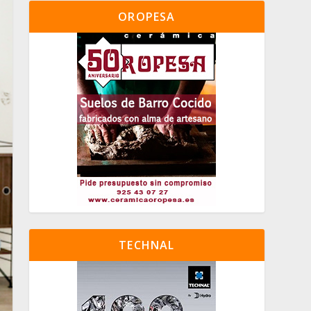
OROPESA
TECHNAL