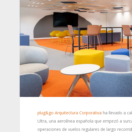
plug&go Arquitectura Corporativa
ha llevado a ca
Ultra, una aerolínea española que empezó a surcar 
operaciones de vuelos regulares de largo recorri