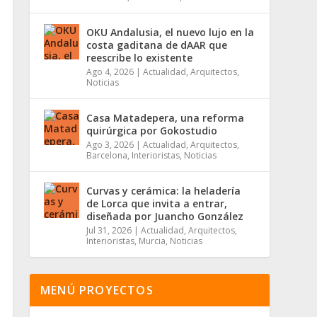
OKU Andalusia, el nuevo lujo en la
costa gaditana de dAAR que
reescribe lo existente
Ago 4, 2026
|
Actualidad
,
Arquitectos
,
Noticias
Casa Matadepera, una reforma
quirúrgica por Gokostudio
Ago 3, 2026
|
Actualidad
,
Arquitectos
,
Barcelona
,
Interioristas
,
Noticias
Curvas y cerámica: la heladería
de Lorca que invita a entrar,
diseñada por Juancho González
Jul 31, 2026
|
Actualidad
,
Arquitectos
,
Interioristas
,
Murcia
,
Noticias
MENÚ PROYECTOS