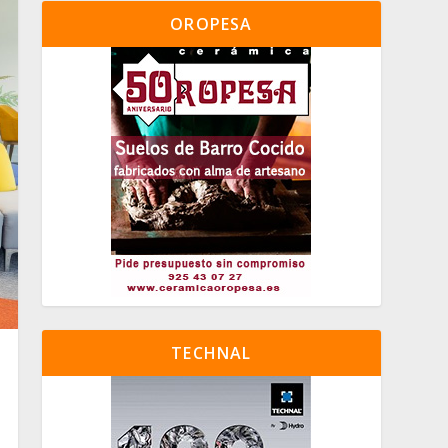
OROPESA
TECHNAL