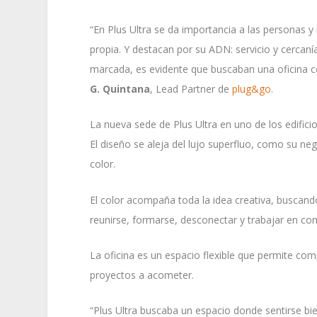
“En Plus Ultra se da importancia a las personas y
propia. Y destacan por su ADN: servicio y cercaní
marcada, es evidente que buscaban una oficina co
G. Quintana
, Lead Partner de
plug&go
.
La nueva sede de Plus Ultra en uno de los edifici
El diseño se aleja del lujo superfluo, como su neg
color.
El color acompaña toda la idea creativa, buscan
reunirse, formarse, desconectar y trabajar en co
La oficina es un espacio flexible que permite co
proyectos a acometer.
“Plus Ultra buscaba un espacio donde sentirse bie