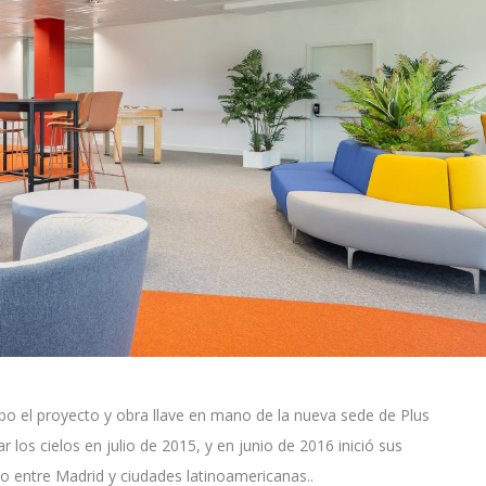
bo el proyecto y obra llave en mano de la nueva sede de Plus
los cielos en julio de 2015, y en junio de 2016 inició sus
do entre Madrid y ciudades latinoamericanas..