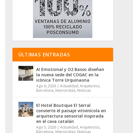
ÚLTIMAS ENTRADAS
A! Emotional y O2 Basso diseñan
la nueva sede del COGAC en la
icónica Torre Urquinaona
Ago 6, 2026
|
Actualidad
,
Arquitectos
,
Barcelona
,
Interioristas
,
Noticias
El Hotel Boutique El Serral
convierte el paisaje vitivinícola en
arquitectura sensorial inspirada
en el cava catalán
Ago 5, 2026
|
Actualidad
,
Arquitectos
,
Barcelona
,
Interioristas
,
Noticias