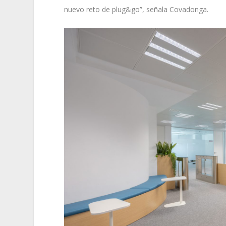
nuevo reto de plug&go”, señala Covadonga.