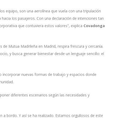
 los equipo, son una aerolínea que vuela con una tripulación
a hacia los pasajeros. Con una declaración de intenciones tan
rporativa que contuviera estos valores”, explica
Covadonga
os de Mutua Madrileña en Madrid, respira frescura y cercanía.
ocio, y busca generar bienestar desde un lenguaje sencillo: el
do incorporar nuevas formas de trabajo y espacios donde
munidad.
mponer diferentes escenarios según las necesidades y
n a bordo. Y así se ha realizado. Estamos orgullosos de este