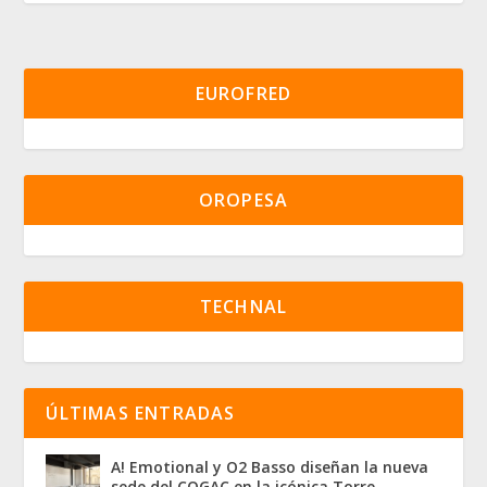
EUROFRED
OROPESA
TECHNAL
ÚLTIMAS ENTRADAS
A! Emotional y O2 Basso diseñan la nueva
sede del COGAC en la icónica Torre