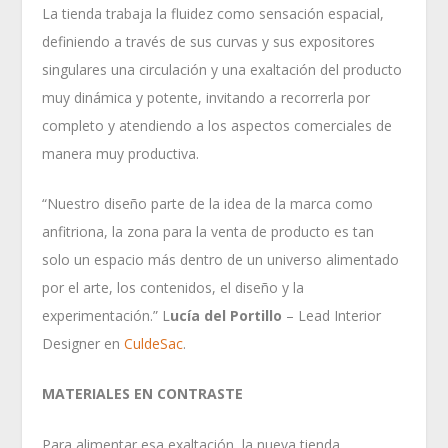
La tienda trabaja la fluidez como sensación espacial,
definiendo a través de sus curvas y sus expositores
singulares una circulación y una exaltación del producto
muy dinámica y potente, invitando a recorrerla por
completo y atendiendo a los aspectos comerciales de
manera muy productiva.
“Nuestro diseño parte de la idea de la marca como
anfitriona, la zona para la venta de producto es tan
solo un espacio más dentro de un universo alimentado
por el arte, los contenidos, el diseño y la
experimentación.” L
ucía del Portillo
– Lead Interior
Designer en
CuldeSac
.
MATERIALES EN CONTRASTE
Para alimentar esa exaltación, la nueva tienda