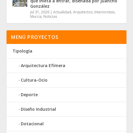
que invita a entrar, diseñada por Juancho
González
Jul 31, 2026
|
Actualidad
,
Arquitectos
,
Interioristas
,
Murcia
,
Noticias
MENÚ PROYECTOS
Tipología
Arquitectura Efímera
Cultura-Ocio
Deporte
Diseño Industrial
Dotacional