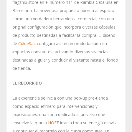
flagship store en el número 111 de Rambla Cataluña en
Barcelona. La novedosa propuesta aborda al espacio
como una verdadera herramienta comercial, con una
original configuración que incorpora diversas cápsulas
de producto destinadas a facilitar la compra. El diseño
de
CuldeSac
configura así un recorrido basado en
impactos constantes, activando diversas vivencias
destinadas a guiar y conducir al visitante hasta el fondo
de tienda.
EL RECORRIDO
La experiencia se inicia con una pop-up pre-tienda
como espacio efímero para intervenciones y
exposiciones: una zona dedicada al universo que
envuelve la marca
HOFF
irradia toda su energía e invita
a continuar el recorrido con la curva como guía. En