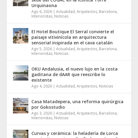
Urquinaona
Ago 6, 2026
|
Actualidad
,
Arquitectos
,
Barcelona
,
Interioristas
,
Noticias
El Hotel Boutique El Serral convierte el
paisaje vitivinícola en arquitectura
sensorial inspirada en el cava catalán
Ago 5, 2026
|
Actualidad
,
Arquitectos
,
Barcelona
,
Interioristas
,
Noticias
OKU Andalusia, el nuevo lujo en la costa
gaditana de dAAR que reescribe lo
existente
Ago 4, 2026
|
Actualidad
,
Arquitectos
,
Noticias
Casa Matadepera, una reforma quirúrgica
por Gokostudio
Ago 3, 2026
|
Actualidad
,
Arquitectos
,
Barcelona
,
Interioristas
,
Noticias
Curvas y cerámica: la heladería de Lorca