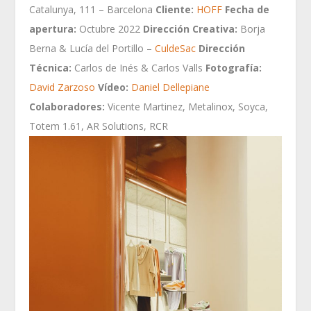
Catalunya, 111 – Barcelona
Cliente:
HOFF
Fecha de
apertura:
Octubre 2022
Dirección Creativa:
Borja
Berna & Lucía del Portillo –
CuldeSac
Dirección
Técnica:
Carlos de Inés & Carlos Valls
Fotografía:
David Zarzoso
Vídeo:
Daniel Dellepiane
Colaboradores:
Vicente Martinez, Metalinox, Soyca,
Totem 1.61, AR Solutions, RCR