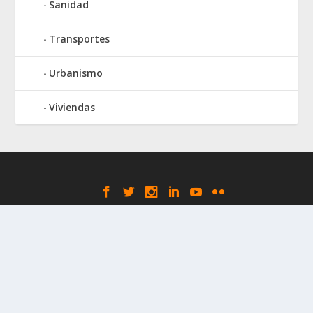
Sanidad
Transportes
Urbanismo
Viviendas
Elegant Themes
WordPress
Designed by
| Powered by