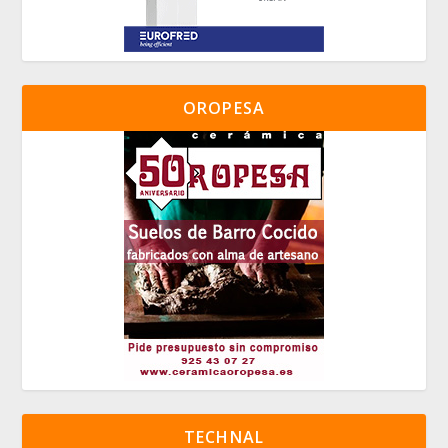
OROPESA
TECHNAL