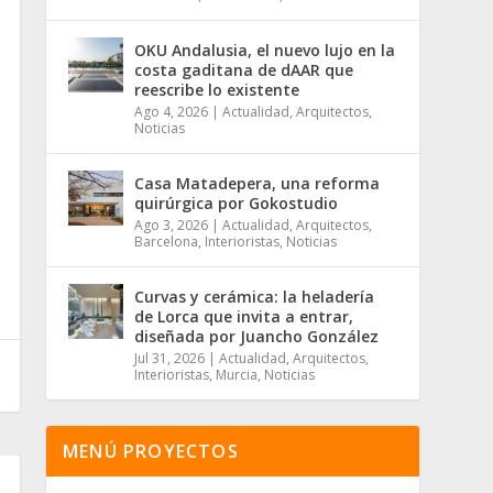
OKU Andalusia, el nuevo lujo en la
costa gaditana de dAAR que
reescribe lo existente
Ago 4, 2026
|
Actualidad
,
Arquitectos
,
Noticias
Casa Matadepera, una reforma
quirúrgica por Gokostudio
Ago 3, 2026
|
Actualidad
,
Arquitectos
,
Barcelona
,
Interioristas
,
Noticias
Curvas y cerámica: la heladería
de Lorca que invita a entrar,
diseñada por Juancho González
Jul 31, 2026
|
Actualidad
,
Arquitectos
,
Interioristas
,
Murcia
,
Noticias
MENÚ PROYECTOS