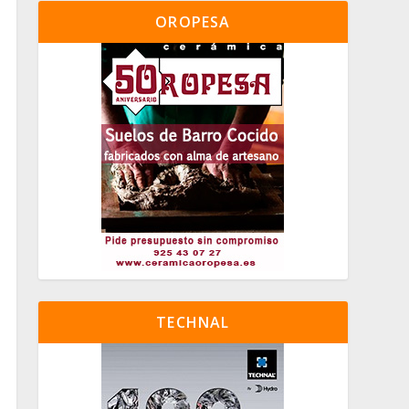
OROPESA
TECHNAL