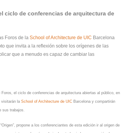
el ciclo de conferencias de arquitectura de
ias Foros de la
School of Architecture de UIC
Barcelona
to que invita a la reflexión sobre los orígenes de las
 explicar que a menudo es capaz de cambiar las
oros, el ciclo de conferencias de arquitectura abiertas al público, en
 visitarán la
School of Architecture de UIC
Barcelona y compartirán
e sus trabajos.
o “Origen”, propone a los conferenciantes de esta edición ir al origen de