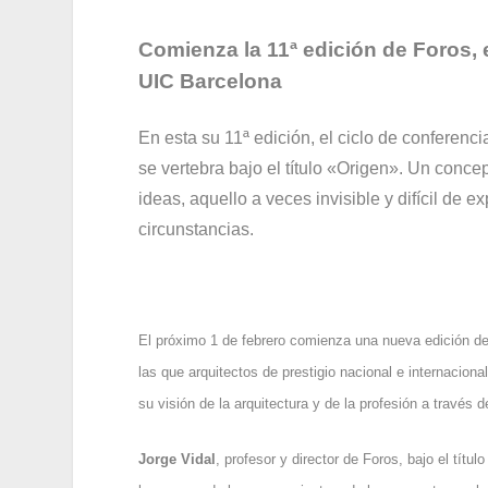
Comienza la 11ª edición de Foros, 
UIC Barcelona
En esta su 11ª edición, el ciclo de conferenc
se vertebra bajo el título «Origen». Un concep
ideas, aquello a veces invisible y difícil de
circunstancias.
El próximo 1 de febrero comienza una nueva edición de F
las que arquitectos de prestigio nacional e internacional
su visión de la arquitectura y de la profesión a través d
Jorge Vidal
, profesor y director de Foros, bajo el títul