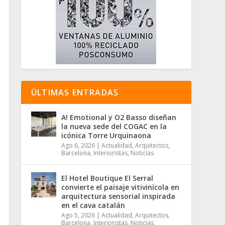
ÚLTIMAS ENTRADAS
A! Emotional y O2 Basso diseñan
la nueva sede del COGAC en la
icónica Torre Urquinaona
Ago 6, 2026
|
Actualidad
,
Arquitectos
,
Barcelona
,
Interioristas
,
Noticias
El Hotel Boutique El Serral
convierte el paisaje vitivinícola en
arquitectura sensorial inspirada
en el cava catalán
Ago 5, 2026
|
Actualidad
,
Arquitectos
,
Barcelona
,
Interioristas
,
Noticias