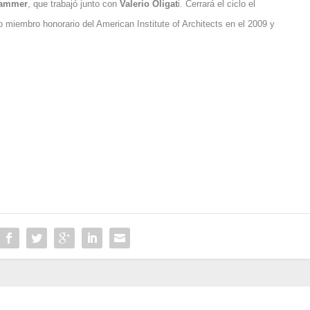
lammer
, que trabajó junto con
Valerio Oligat
i. Cerrará el ciclo el
 miembro honorario del American Institute of Architects en el 2009 y