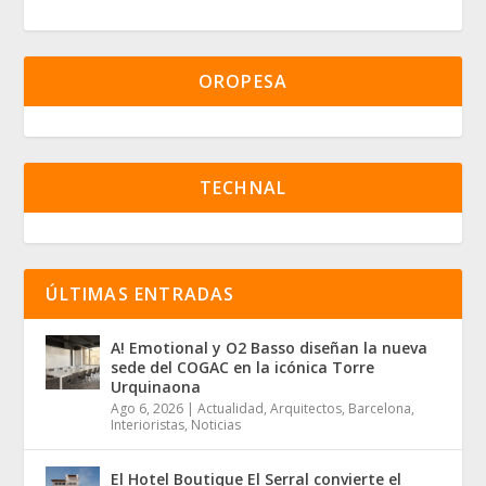
OROPESA
TECHNAL
ÚLTIMAS ENTRADAS
A! Emotional y O2 Basso diseñan la nueva
sede del COGAC en la icónica Torre
Urquinaona
Ago 6, 2026
|
Actualidad
,
Arquitectos
,
Barcelona
,
Interioristas
,
Noticias
El Hotel Boutique El Serral convierte el