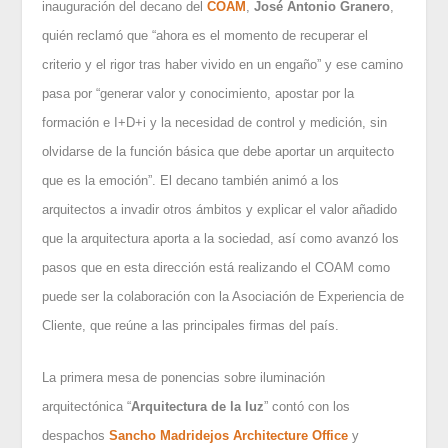
inauguración del decano del
COAM
,
José Antonio Granero
,
quién reclamó que “ahora es el momento de recuperar el
criterio y el rigor tras haber vivido en un engaño” y ese camino
pasa por “generar valor y conocimiento, apostar por la
formación e I+D+i y la necesidad de control y medición, sin
olvidarse de la función básica que debe aportar un arquitecto
que es la emoción”. El decano también animó a los
arquitectos a invadir otros ámbitos y explicar el valor añadido
que la arquitectura aporta a la sociedad, así como avanzó los
pasos que en esta dirección está realizando el COAM como
puede ser la colaboración con la Asociación de Experiencia de
Cliente, que reúne a las principales firmas del país.
La primera mesa de ponencias sobre iluminación
arquitectónica “
Arquitectura de la luz
” contó con los
despachos
Sancho Madridejos Architecture Office
y