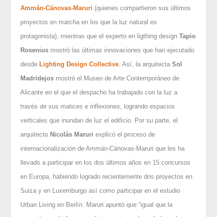
Ammán-Cánovas-Maruri
(quienes compartieron sus últimos
proyectos en marcha en los que la luz natural es
protagonista), mientras que el experto en ligthing design
Tapio
Rosenius
mostró las últimas innovaciones que han ejecutado
desde
Lighting Design Collective
. Así, la arquitecta
Sol
Madridejos
mostró el Museo de Arte Contemporáneo de
Alicante en el que el despacho ha trabajado con la luz a
través de sus matices e inflexiones, logrando espacios
verticales que inundan de luz el edificio. Por su parte, el
arquitecto
Nicolás Maruri
explicó el proceso de
internacionalización de Ammán-Cánovas-Maruri que les ha
llevado a participar en los dos últimos años en 15 concursos
en Europa, habiendo logrado recientemente dos proyectos en
Suiza y en Luxemburgo así como participar en el estudio
Urban Living en Berlín. Maruri apuntó que “igual que la