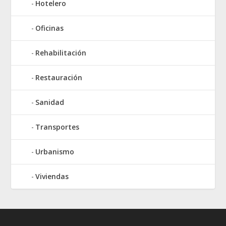
Hotelero
Oficinas
Rehabilitación
Restauración
Sanidad
Transportes
Urbanismo
Viviendas
Elegant Themes
WordPress
Designed by
| Powered by