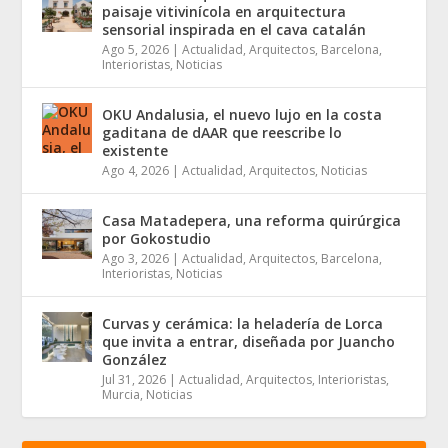
paisaje vitivinícola en arquitectura
sensorial inspirada en el cava catalán
Ago 5, 2026
|
Actualidad
,
Arquitectos
,
Barcelona
,
Interioristas
,
Noticias
OKU Andalusia, el nuevo lujo en la costa
gaditana de dAAR que reescribe lo
existente
Ago 4, 2026
|
Actualidad
,
Arquitectos
,
Noticias
Casa Matadepera, una reforma quirúrgica
por Gokostudio
Ago 3, 2026
|
Actualidad
,
Arquitectos
,
Barcelona
,
Interioristas
,
Noticias
Curvas y cerámica: la heladería de Lorca
que invita a entrar, diseñada por Juancho
González
Jul 31, 2026
|
Actualidad
,
Arquitectos
,
Interioristas
,
Murcia
,
Noticias