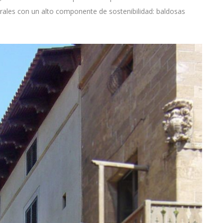
urales con un alto componente de sostenibilidad: baldosas