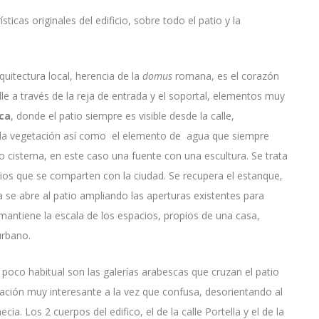
ticas originales del edificio, sobre todo el patio y la
rquitectura local, herencia de la
domus
romana, es el corazón
lle a través de la reja de entrada y el soportal, elementos muy
ca
, donde el patio siempre es visible desde la calle,
, la vegetación así como el elemento de agua que siempre
o cisterna, en este caso una fuente con una escultura. Se trata
ios que se comparten con la ciudad. Se recupera el estanque,
 se abre al patio ampliando las aperturas existentes para
 mantiene la escala de los espacios, propios de una casa,
urbano.
 poco habitual son las galerías arabescas que cruzan el patio
ulación muy interesante a la vez que confusa, desorientando al
ia. Los 2 cuerpos del edifico, el de la calle Portella y el de la