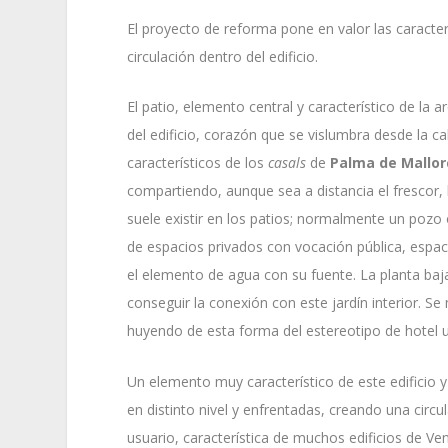
El proyecto de reforma pone en valor las caracterís
circulación dentro del edificio.
El patio, elemento central y característico de la a
del edificio, corazón que se vislumbra desde la ca
característicos de los
casals
de
Palma de Mallor
compartiendo, aunque sea a distancia el frescor
suele existir en los patios; normalmente un pozo 
de espacios privados con vocación pública, espac
el elemento de agua con su fuente. La planta baja
conseguir la conexión con este jardín interior. Se
huyendo de esta forma del estereotipo de hotel 
Un elemento muy característico de este edificio y
en distinto nivel y enfrentadas, creando una circ
usuario, característica de muchos edificios de Venec