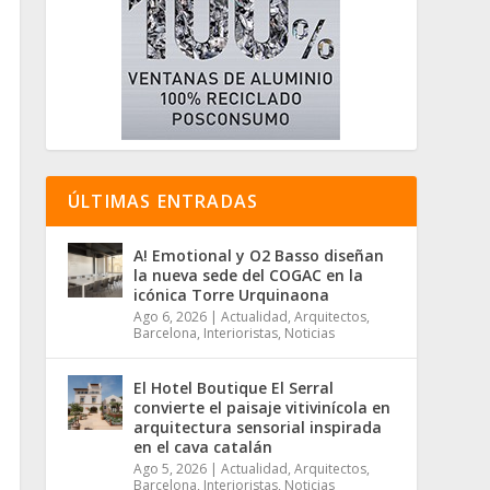
ÚLTIMAS ENTRADAS
A! Emotional y O2 Basso diseñan
la nueva sede del COGAC en la
icónica Torre Urquinaona
Ago 6, 2026
|
Actualidad
,
Arquitectos
,
Barcelona
,
Interioristas
,
Noticias
El Hotel Boutique El Serral
convierte el paisaje vitivinícola en
arquitectura sensorial inspirada
en el cava catalán
Ago 5, 2026
|
Actualidad
,
Arquitectos
,
Barcelona
,
Interioristas
,
Noticias