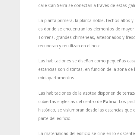
calle Can Serra se conectan a través de estas gale
La planta primera, la planta noble, techos altos 
es donde se encuentran los elementos de mayor va
Torrens, grandes chimeneas, artesonados y fresc
recuperan y reutilizan en el hotel.
Las habitaciones se diseñan como pequeñas casas
estancias son distintas, en función de la zona d
miniapartamentos.
Las habitaciones de la azotea disponen de terraz
cubiertas e iglesias del centro de
Palma
. Los jar
histórico, se vislumbran desde las estancias que 
parte del edificio.
La materialidad del edificio se ciñe en lo existen