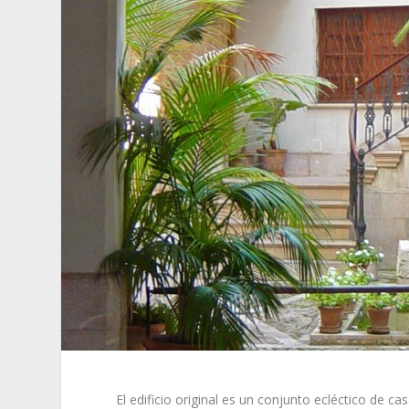
El edificio original es un conjunto ecléctico de c