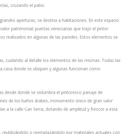
rías, cruzando el patio.
y grandes aperturas, se destina a habitaciones. En este espacio
lor patrimonial; puertas venecianas que trajo el pintor
os realizados en algunas de las paredes. Estos elementos se
, cuidando al detalle los elementos de las mismas. Todas las
e la casa donde se ubiquen y algunas funcionan como
as desde donde se vislumbra el pintoresco paisaje de
dines de los baños árabes, monumento único de gran valor
dan a la calle Can Serra, dotando de amplitud y frescor a esta
te, reutilizándolo o reemplazándolo por materiales actuales con