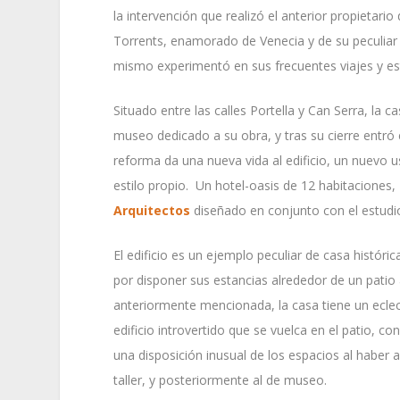
la intervención que realizó el anterior propietario
Torrents, enamorado de Venecia y de su peculiar e
mismo experimentó en sus frecuentes viajes y est
Situado entre las calles Portella y Can Serra, la c
museo dedicado a su obra, y tras su cierre entró
reforma da una nueva vida al edificio, un nuevo
estilo propio. Un hotel-oasis de 12 habitaciones,
Arquitectos
diseñado en conjunto con el estudio
El edificio es un ejemplo peculiar de casa históri
por disponer sus estancias alrededor de un patio ab
anteriormente mencionada, la casa tiene un eclect
edificio introvertido que se vuelca en el patio, c
una disposición inusual de los espacios al haber
taller, y posteriormente al de museo.