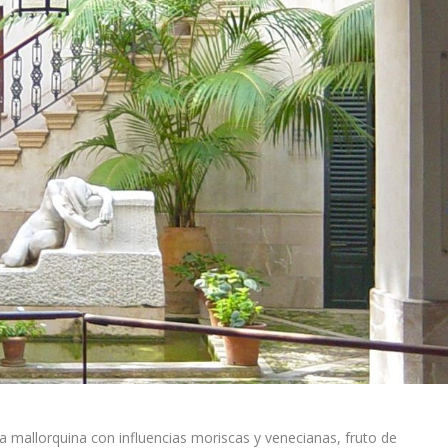
asa mallorquina con influencias moriscas y venecianas, fruto de