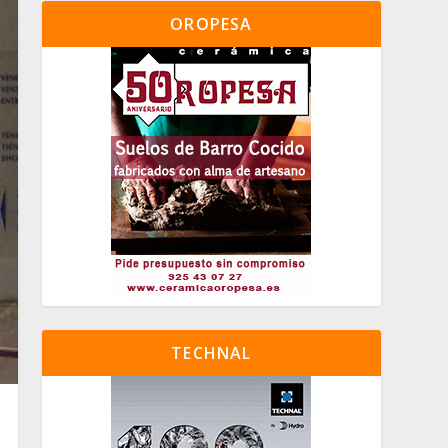
OROPESA
TECHNAL