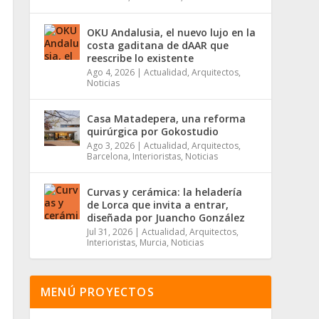
OKU Andalusia, el nuevo lujo en la
costa gaditana de dAAR que
reescribe lo existente
Ago 4, 2026
|
Actualidad
,
Arquitectos
,
Noticias
Casa Matadepera, una reforma
quirúrgica por Gokostudio
Ago 3, 2026
|
Actualidad
,
Arquitectos
,
Barcelona
,
Interioristas
,
Noticias
Curvas y cerámica: la heladería
de Lorca que invita a entrar,
diseñada por Juancho González
Jul 31, 2026
|
Actualidad
,
Arquitectos
,
Interioristas
,
Murcia
,
Noticias
MENÚ PROYECTOS