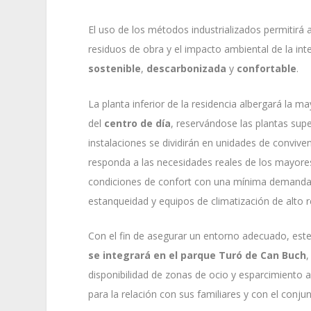
El uso de los métodos industrializados permitirá a
residuos de obra y el impacto ambiental de la in
sostenible
,
descarbonizada
y
confortable
.
La planta inferior de la residencia albergará la m
del
centro de día
, reservándose las plantas supe
instalaciones se dividirán en unidades de convive
responda a las necesidades reales de los mayore
condiciones de confort con una mínima demanda 
estanqueidad y equipos de climatización de alto 
Con el fin de asegurar un entorno adecuado, este
se integrará en el parque Turó de Can Buch
,
disponibilidad de zonas de ocio y esparcimiento al
para la relación con sus familiares y con el conjun