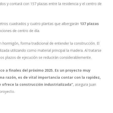
os y contará con 157 plazas entre la residencia y el centro de
metros cuadrados y cuatro plantas que albergarán
137 plazas
nciones de centro de día.
n hormigón, forma tradicional de entender la construcción. El
lizada utilizando como material principal la madera. Al tratarse
 los plazos de ejecución se reducirán considerablemente.
lico a finales del próximo 2025. Es un proyecto muy
a razón, es de vital importancia contar con la rapidez,
e ofrece la construcción industrializada”
, asegura Juan
 proyecto.