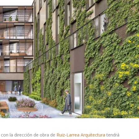
 con la dirección de obra de
Ruiz-Larrea Arquitectura
tendrá