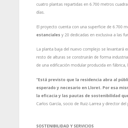
cuatro plantas repartidas en 6.700 metros cuadrad
días.
El proyecto cuenta con una superficie de 6.700 
estanciales
y 20 dedicadas en exclusiva a las fu
La planta baja del nuevo complejo se levantará e
resto de alturas se construirán de forma industria
de una edificación modular producida en fábrica,
“Está previsto que la residencia abra al púb
esperado y necesario en Lloret. Por esa mism
la eficacia y las pautas de sostenibilidad qu
Carlos García, socio de Ruiz-Larrea y director del
SOSTENIBILIDAD Y SERVICIOS