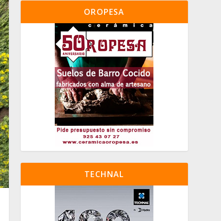
OROPESA
TECHNAL