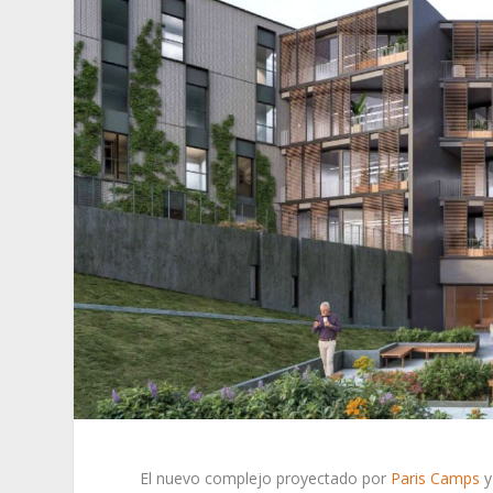
El nuevo complejo proyectado por
Paris Camps
y