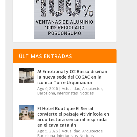
ÚLTIMAS ENTRADAS
A! Emotional y O2 Basso diseñan
la nueva sede del COGAC en la
icónica Torre Urquinaona
Ago 6, 2026
|
Actualidad
,
Arquitectos
,
Barcelona
,
Interioristas
,
Noticias
El Hotel Boutique El Serral
convierte el paisaje vitivinícola en
arquitectura sensorial inspirada
en el cava catalán
Ago 5, 2026
|
Actualidad
,
Arquitectos
,
Barcelona
,
Interioristas
,
Noticias