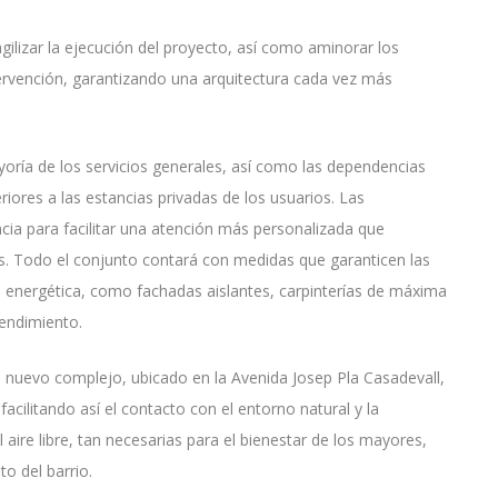
gilizar la ejecución del proyecto, así como aminorar los
tervención, garantizando una arquitectura cada vez más
ayoría de los servicios generales, así como las dependencias
riores a las estancias privadas de los usuarios. Las
ncia para facilitar una atención más personalizada que
s. Todo el conjunto contará con medidas que garanticen las
energética, como fachadas aislantes, carpinterías de máxima
rendimiento.
 nuevo complejo, ubicado en la Avenida Josep Pla Casadevall,
 facilitando así el contacto con el entorno natural y la
 aire libre, tan necesarias para el bienestar de los mayores,
to del barrio.