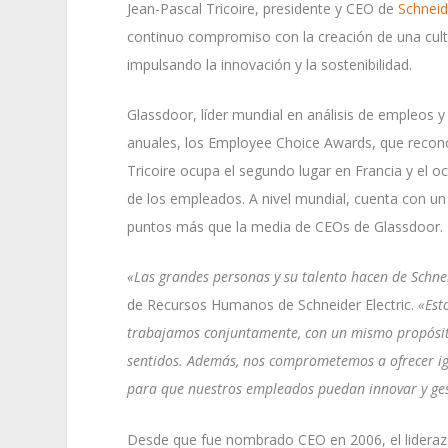
Jean-Pascal Tricoire, presidente y CEO de
Schneid
continuo compromiso con la creación de una cul
impulsando la innovación y la sostenibilidad.
Glassdoor, líder mundial en análisis de empleos
anuales, los Employee Choice Awards, que recon
Tricoire ocupa el segundo lugar en Francia y el 
de los empleados. A nivel mundial, cuenta con u
puntos más que la media de CEOs de Glassdoor.
«Las grandes personas y su talento hacen de Schne
de Recursos Humanos de Schneider Electric.
«Est
trabajamos conjuntamente, con un mismo propósito,
sentidos. Además, nos comprometemos a ofrecer ig
para que nuestros empleados puedan innovar y ges
Desde que fue nombrado CEO en 2006, el liderazgo