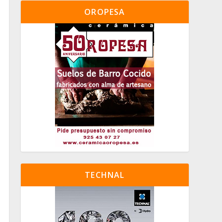
OROPESA
TECHNAL