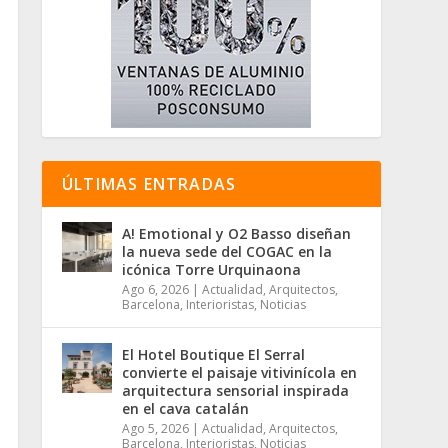
ÚLTIMAS ENTRADAS
A! Emotional y O2 Basso diseñan
la nueva sede del COGAC en la
icónica Torre Urquinaona
Ago 6, 2026
|
Actualidad
,
Arquitectos
,
Barcelona
,
Interioristas
,
Noticias
El Hotel Boutique El Serral
convierte el paisaje vitivinícola en
arquitectura sensorial inspirada
en el cava catalán
Ago 5, 2026
|
Actualidad
,
Arquitectos
,
Barcelona
,
Interioristas
,
Noticias