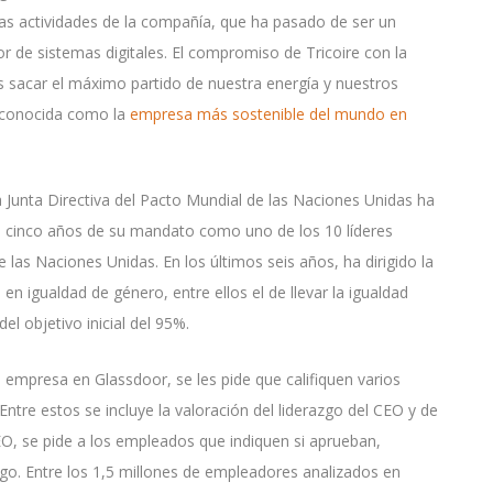
as actividades de la compañía, que ha pasado de ser un
or de sistemas digitales. El compromiso de Tricoire con la
dos sacar el máximo partido de nuestra energía y nuestros
 reconocida como la
empresa más sostenible del mundo en
la Junta Directiva del Pacto Mundial de las Naciones Unidas ha
os cinco años de su mandato como uno de los 10 líderes
s Naciones Unidas. En los últimos seis años, ha dirigido la
 igualdad de género, entre ellos el de llevar la igualdad
del objetivo inicial del 95%.
empresa en Glassdoor, se les pide que califiquen varios
Entre estos se incluye la valoración del liderazgo del CEO y de
u CEO, se pide a los empleados que indiquen si aprueban,
go. Entre los 1,5 millones de empleadores analizados en