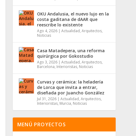
OKU Andalusia, el nuevo lujo en la
costa gaditana de dAAR que
reescribe lo existente
Ago 4, 2026
|
Actualidad
,
Arquitectos
,
Noticias
Casa Matadepera, una reforma
quirúrgica por Gokostudio
Ago 3, 2026
|
Actualidad
,
Arquitectos
,
Barcelona
,
Interioristas
,
Noticias
Curvas y cerámica: la heladería
de Lorca que invita a entrar,
diseñada por Juancho González
Jul 31, 2026
|
Actualidad
,
Arquitectos
,
Interioristas
,
Murcia
,
Noticias
MENÚ PROYECTOS