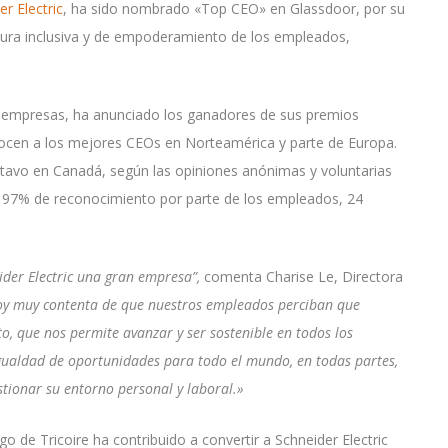
er Electric
, ha sido nombrado «Top CEO» en Glassdoor, por su
tura inclusiva y de empoderamiento de los empleados,
 y empresas, ha anunciado los ganadores de sus premios
ocen a los mejores CEOs en Norteamérica y parte de Europa.
octavo en Canadá, según las opiniones anónimas y voluntarias
n 97% de reconocimiento por parte de los empleados, 24
ider Electric una gran empresa”,
comenta Charise Le, Directora
oy muy contenta de que nuestros empleados perciban que
 que nos permite avanzar y ser sostenible en todos los
ualdad de oportunidades para todo el mundo, en todas partes,
tionar su entorno personal y laboral.»
 de Tricoire ha contribuido a convertir a Schneider Electric