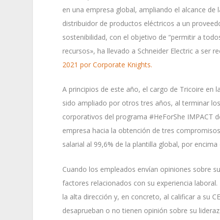
en una empresa global, ampliando el alcance de l
distribuidor de productos eléctricos a un proveed
sostenibilidad, con el objetivo de “permitir a to
recursos», ha llevado a Schneider Electric a ser
2021 por Corporate Knights.
A principios de este año, el cargo de Tricoire en 
sido ampliado por otros tres años, al terminar l
corporativos del programa #HeForShe IMPACT de la
empresa hacia la obtención de tres compromisos en
salarial al 99,6% de la plantilla global, por encima 
Cuando los empleados envían opiniones sobre su 
factores relacionados con su experiencia laboral. 
la alta dirección y, en concreto, al calificar a s
desaprueban o no tienen opinión sobre su lideraz