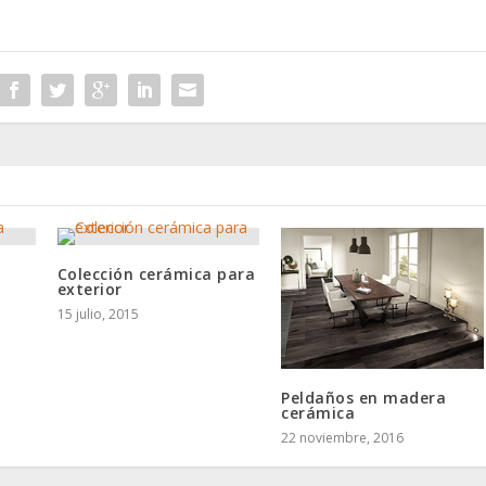
a
Colección cerámica para
exterior
15 julio, 2015
Peldaños en madera
cerámica
22 noviembre, 2016