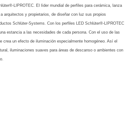
lüter®-LIPROTEC. El líder mundial de perfiles para cerámica, lanza
a arquitectos y propietarios, de diseñar con luz sus propios
productos Schlüter-Systems. Con los perfiles LED Schlüter®-LIPROTEC
e una estancia a las necesidades de cada persona. Con el uso de las
, se crea un efecto de iluminación especialmente homogéneo. Así el
 natural, iluminaciones suaves para áreas de descanso o ambientes con
o.