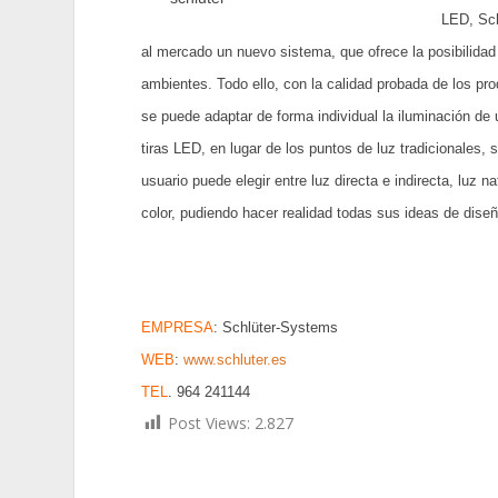
LED, Sch
al mercado un nuevo sistema, que ofrece la posibilidad 
ambientes. Todo ello, con la calidad probada de los 
se puede adaptar de forma individual la iluminación d
tiras LED, en lugar de los puntos de luz tradicionales
usuario puede elegir entre luz directa e indirecta, luz
color, pudiendo hacer realidad todas sus ideas de diseñ
EMPRESA
: Schlüter-Systems
WEB
:
www.schluter.es
TEL
. 964 241144
Post Views:
2.827