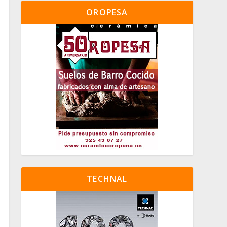
OROPESA
TECHNAL