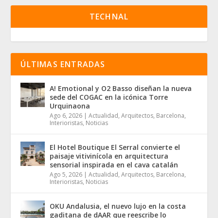
TECHNAL
ÚLTIMAS ENTRADAS
A! Emotional y O2 Basso diseñan la nueva
sede del COGAC en la icónica Torre
Urquinaona
Ago 6, 2026
|
Actualidad
,
Arquitectos
,
Barcelona
,
Interioristas
,
Noticias
El Hotel Boutique El Serral convierte el
paisaje vitivinícola en arquitectura
sensorial inspirada en el cava catalán
Ago 5, 2026
|
Actualidad
,
Arquitectos
,
Barcelona
,
Interioristas
,
Noticias
OKU Andalusia, el nuevo lujo en la costa
gaditana de dAAR que reescribe lo