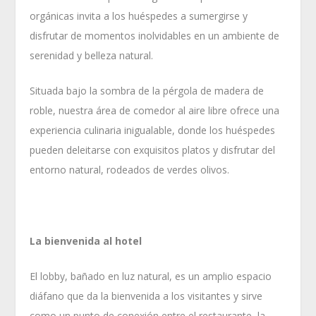
orgánicas invita a los huéspedes a sumergirse y
disfrutar de momentos inolvidables en un ambiente de
serenidad y belleza natural.
Situada bajo la sombra de la pérgola de madera de
roble, nuestra área de comedor al aire libre ofrece una
experiencia culinaria inigualable, donde los huéspedes
pueden deleitarse con exquisitos platos y disfrutar del
entorno natural, rodeados de verdes olivos.
La bienvenida al hotel
El lobby, bañado en luz natural, es un amplio espacio
diáfano que da la bienvenida a los visitantes y sirve
como un punto de conexión entre el restaurante, la