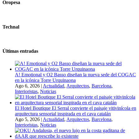
Oropesa
Technal
Últimas entradas
A! Emotional y O2 Basso diseñan la nueva sede del COGAC
en la icónica Torre Urquinaona
Ago 6, 2026
|
Actualidad
,
Arquitectos
,
Barcelona
,
Interioristas
,
Noticias
El Hotel Boutique El Serral convierte el paisaje vitivinícola en
arquitectura sensorial inspirada en el cava catalán
Ago 5, 2026
|
Actualidad
,
Arquitectos
,
Barcelona
,
Interioristas
,
Noticias