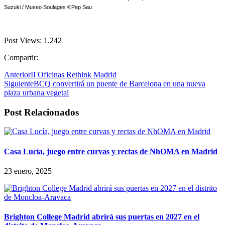
Suzuki / Museo Soulages
©
Pep Sau
Post Views:
1.242
Compartir:
Anterior
II Oficinas Rethink Madrid
Siguiente
BCQ convertirá un puente de Barcelona en una nueva
plaza urbana vegetal
Post Relacionados
Casa Lucía, juego entre curvas y rectas de NhOMA en Madrid
23 enero, 2025
Brighton College Madrid abrirá sus puertas en 2027 en el