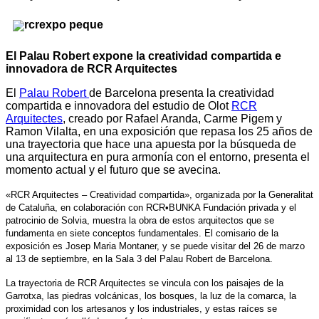
El Palau Robert expone la creatividad compartida e
innovadora de RCR Arquitectes
El
Palau Robert
de Barcelona presenta la creatividad
compartida e innovadora del estudio de Olot
RCR
Arquitectes
, creado por Rafael Aranda, Carme Pigem y
Ramon Vilalta, en una exposición que repasa los 25 años de
una trayectoria que hace una apuesta por la búsqueda de
una arquitectura en pura armonía con el entorno, presenta el
momento actual y el futuro que se avecina.
«RCR Arquitectes – Creatividad compartida», organizada por la Generalitat
de Cataluña, en colaboración con RCR•BUNKA Fundación privada y el
patrocinio de Solvia, muestra la obra de estos arquitectos que se
fundamenta en siete conceptos fundamentales. El comisario de la
exposición es Josep Maria Montaner, y se puede visitar del 26 de marzo
al 13 de septiembre, en la Sala 3 del Palau Robert de Barcelona.
La trayectoria de RCR Arquitectes se vincula con los paisajes de la
Garrotxa, las piedras volcánicas, los bosques, la luz de la comarca, la
proximidad con los artesanos y los industriales, y estas raíces se