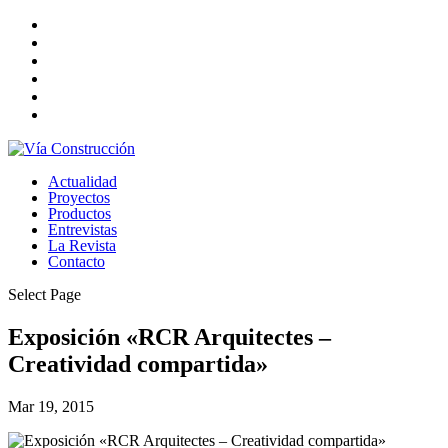
Actualidad
Proyectos
Productos
Entrevistas
La Revista
Contacto
Select Page
Exposición «RCR Arquitectes –
Creatividad compartida»
Mar 19, 2015