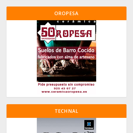
OROPESA
TECHNAL