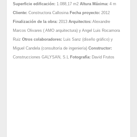
Superficie edificación:
1.088,17 m2
Altura Máxima:
4 m
Cliente:
Constructora Callosina
Fecha proyecto:
2012
Finalización de la obra:
2013
Arquitectos:
Alexandre
Marcos Olivares ( AMO arquitectura) y Angel Luis Rocamora
Ruiz
Otros colaboradores:
Luis Sanz (diseño gráfico) y
Miguel Candela (consultoría de ingeniería)
Constructor:
Construcciones GALYSAN, S.L
Fotografía:
David Frutos