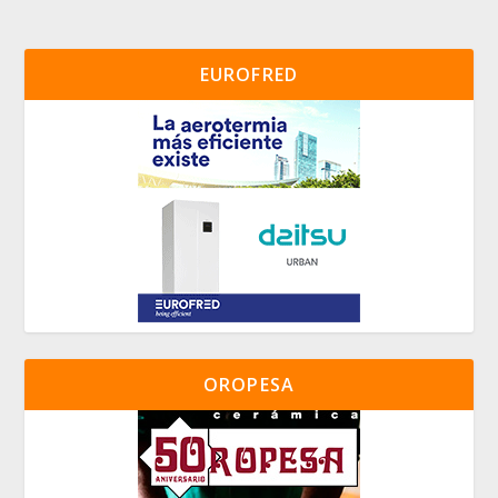
EUROFRED
OROPESA