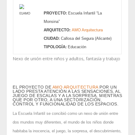
PROYECTO:
Escuela Infantil “La
Monsina”
ARQUITECTO:
AMO Arquitectura
CIUDAD:
Callosa del Segura (Alicante)
TIPOLOGÍA:
Educación
Nexo de unión entre niños y adultos, fantasía y trabajo
EL PROYECTO DE
AMO ARQUITECTURA
POR UN
LADO PRESTA ATENCIÓN A LAS SENSACIONES, AL
JUEGO DE ESCALAS Y A LA SORPRESA, MIENTRAS
QUE POR OTRO, A UNA SECTORIZACIÓN,
CONTROL Y FUNCIONALIDAD DE LOS ESPACIOS.
La Escuela Infantil se concibió como un nexo de unión entre
dos mundos muy diferentes, el mundo de los niños donde
habitaba la inocencia, el juego, la sorpresa, el descubrimiento,