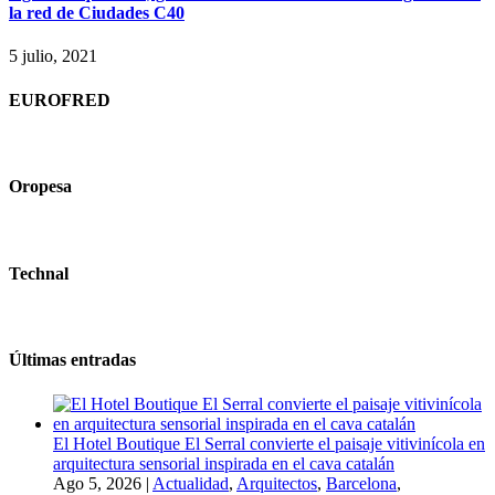
la red de Ciudades C40
5 julio, 2021
EUROFRED
Oropesa
Technal
Últimas entradas
El Hotel Boutique El Serral convierte el paisaje vitivinícola en
arquitectura sensorial inspirada en el cava catalán
Ago 5, 2026
|
Actualidad
,
Arquitectos
,
Barcelona
,