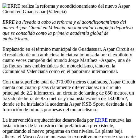
ERRE ha llevado a cabo la reforma y el acondicionamiento del
nuevo Aspar Circuit en Valencia, un innovador complejo deportivo
que se consolida como la primera academia global de
motociclismo.
Emplazado en el término municipal de Guadassuar, Aspar Circuit es
el resultado de una ambiciosa iniciativa impulsada por el expiloto y
cuatro veces campeón del mundo Jorge Martínez «Aspar», una de
las figuras más emblemáticas del motociclismo, tanto en la
Comunidad Valenciana como en el panorama internacional.
Con una superficie total de 370.000 metros cuadrados, Aspar Circuit
cuenta con cuatro pistas claramente diferenciadas: un circuito
principal de 2,2 kilómetros, un circuito de karting de 850 metros, un
trazado de tierra de 835 metros y una pista escuela de 18.000 m²,
donde se ha instalado la academia Aspar KSB Sport, destinada a la
formación de futuras promesas del motociclismo.
La intervención arquitectónica desarrollada por
ERRE
renueva las
instalaciones de la construcción prefabricada preexistente,
organizando el nuevo programa en tres niveles. La planta baja
alberga el Museo Aspar, un espacio expositivo que recoge gran parte