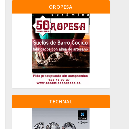
OROPESA
TECHNAL