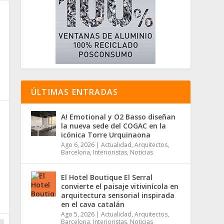
ÚLTIMAS ENTRADAS
A! Emotional y O2 Basso diseñan
la nueva sede del COGAC en la
icónica Torre Urquinaona
Ago 6, 2026
|
Actualidad
,
Arquitectos
,
Barcelona
,
Interioristas
,
Noticias
El Hotel Boutique El Serral
convierte el paisaje vitivinícola en
arquitectura sensorial inspirada
en el cava catalán
Ago 5, 2026
|
Actualidad
,
Arquitectos
,
Barcelona
,
Interioristas
,
Noticias