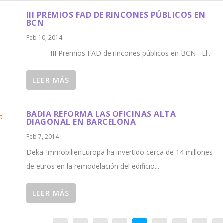
III PREMIOS FAD DE RINCONES PÚBLICOS EN
BCN
Feb 10, 2014
III Premios FAD de rincones públicos en BCN El...
LEER MÁS
BADIA REFORMA LAS OFICINAS ALTA
DIAGONAL EN BARCELONA
Feb 7, 2014
Deka-ImmobilienEuropa ha invertido cerca de 14 millones
de euros en la remodelación del edificio...
LEER MÁS