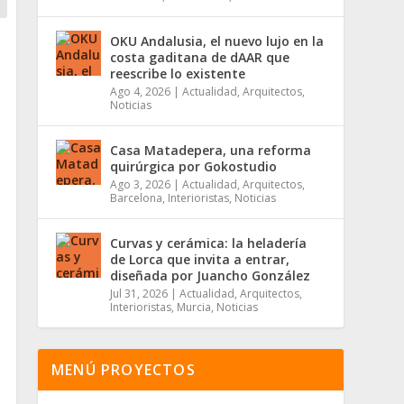
OKU Andalusia, el nuevo lujo en la
costa gaditana de dAAR que
reescribe lo existente
Ago 4, 2026
|
Actualidad
,
Arquitectos
,
Noticias
Casa Matadepera, una reforma
quirúrgica por Gokostudio
Ago 3, 2026
|
Actualidad
,
Arquitectos
,
Barcelona
,
Interioristas
,
Noticias
Curvas y cerámica: la heladería
de Lorca que invita a entrar,
diseñada por Juancho González
Jul 31, 2026
|
Actualidad
,
Arquitectos
,
Interioristas
,
Murcia
,
Noticias
MENÚ PROYECTOS