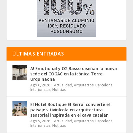
ÚLTIMAS ENTRADAS
A! Emotional y O2 Basso diseñan la nueva
sede del COGAC en la icónica Torre
Urquinaona
Ago 6, 2026
|
Actualidad
,
Arquitectos
,
Barcelona
,
Interioristas
,
Noticias
El Hotel Boutique El Serral convierte el
paisaje vitivinícola en arquitectura
sensorial inspirada en el cava catalán
Ago 5, 2026
|
Actualidad
,
Arquitectos
,
Barcelona
,
Interioristas
,
Noticias