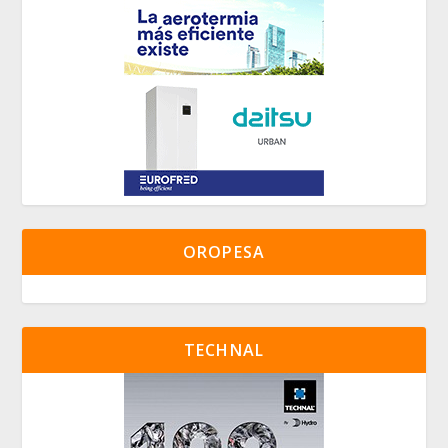
OROPESA
TECHNAL