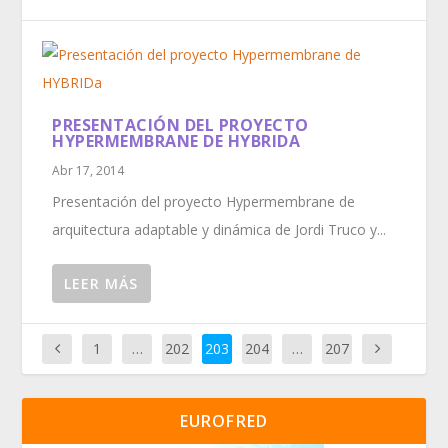
PRESENTACIÓN DEL PROYECTO
HYPERMEMBRANE DE HYBRIDA
Abr 17, 2014
Presentación del proyecto Hypermembrane de
arquitectura adaptable y dinámica de Jordi Truco y...
LEER MÁS
1
…
202
203
204
…
207
EUROFRED