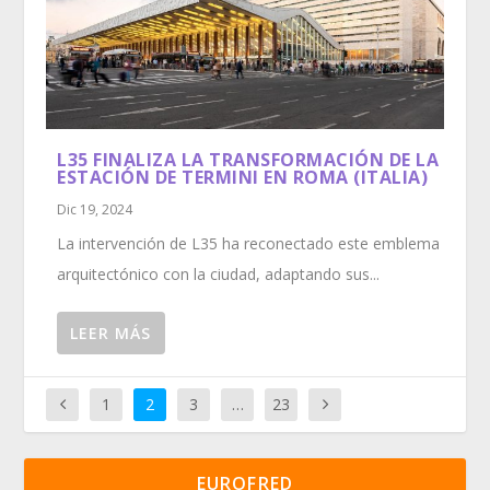
L35 FINALIZA LA TRANSFORMACIÓN DE LA
ESTACIÓN DE TERMINI EN ROMA (ITALIA)
Dic 19, 2024
La intervención de L35 ha reconectado este emblema
arquitectónico con la ciudad, adaptando sus...
LEER MÁS
1
2
3
…
23
EUROFRED