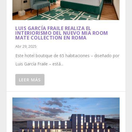
LUIS GARCÍA FRAILE REALIZA EL
INTERIORISMO DEL NUEVO MIA ROOM
MATE COLLECTION EN ROMA
Abr 29, 2025
Este hotel boutique de 65 habitaciones – diseñado por
Luis García Fraile – está...
LEER MÁS