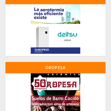
OROPESA