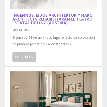
INGENNUS, EIDOS ARCHITEKTUR Y HARO
ARCHITECTS REHABILITARÁN EL TEATRO
ESTATAL DE LINZ (AUSTRIA)
May 14, 2025
El pasado 28 de abril tuvo lugar el acto de colocación
de primera piedra del Landestheater –...
LEER MÁS