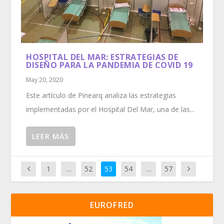
HOSPITAL DEL MAR: ESTRATEGIAS DE
DISEÑO PARA LA PANDEMIA DE COVID 19
May 20, 2020
Este artículo de Pinearq analiza las estrategias
implementadas por el Hospital Del Mar, una de las...
LEER MÁS
1
…
52
53
54
…
57
EUROFRED