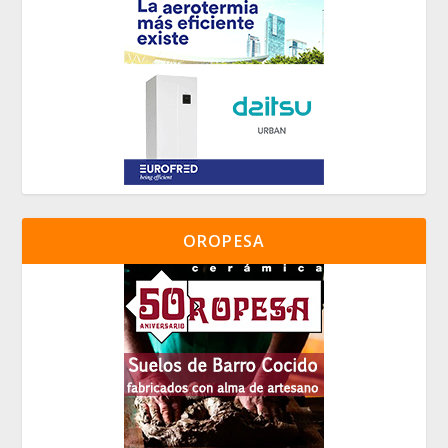
OROPESA