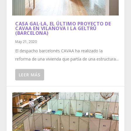
CASA GAL·LA, EL ÚLTIMO PROYECTO DE
CAVAA EN VILANOVA I LA GELTRÚ
(BARCELONA)
May 21, 2020
El despacho barcelonés CAVAA ha realizado la
reforma de una vivienda que partía de una estructura...
LEER MÁS