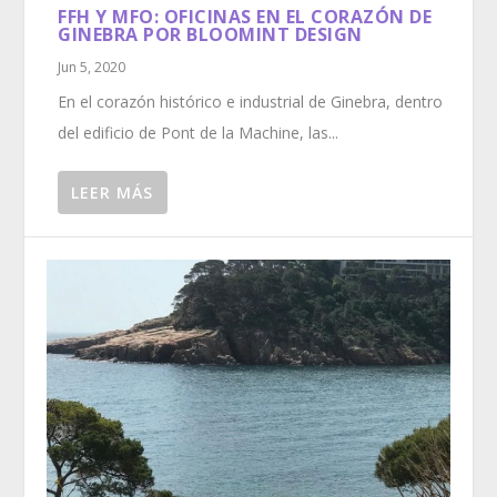
FFH Y MFO: OFICINAS EN EL CORAZÓN DE
GINEBRA POR BLOOMINT DESIGN
Jun 5, 2020
En el corazón histórico e industrial de Ginebra, dentro
del edificio de Pont de la Machine, las...
LEER MÁS