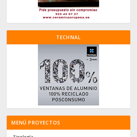
TECHNAL
MENÚ PROYECTOS
Tipología