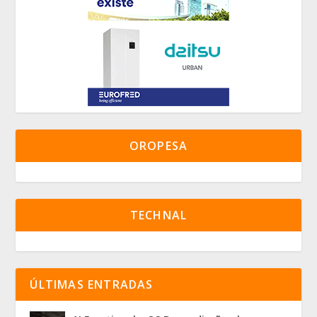
OROPESA
TECHNAL
ÚLTIMAS ENTRADAS