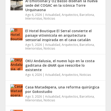
A! Emotional y O2 Basso diseñan la nueva
sede del COGAC en la icónica Torre
Urquinaona
Ago 6, 2026
|
Actualidad
,
Arquitectos
,
Barcelona
,
Interioristas
,
Noticias
El Hotel Boutique El Serral convierte el
paisaje vitivinícola en arquitectura
sensorial inspirada en el cava catalán
Ago 5, 2026
|
Actualidad
,
Arquitectos
,
Barcelona
,
Interioristas
,
Noticias
OKU Andalusia, el nuevo lujo en la costa
gaditana de dAAR que reescribe lo
existente
Ago 4, 2026
|
Actualidad
,
Arquitectos
,
Noticias
Casa Matadepera, una reforma quirúrgica
por Gokostudio
Ago 3, 2026
|
Actualidad
,
Arquitectos
,
Barcelona
,
Interioristas
,
Noticias