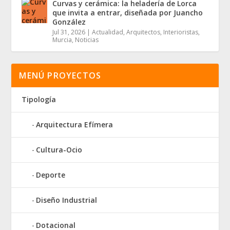
Curvas y cerámica: la heladería de Lorca
que invita a entrar, diseñada por Juancho
González
Jul 31, 2026
|
Actualidad
,
Arquitectos
,
Interioristas
,
Murcia
,
Noticias
MENÚ PROYECTOS
Tipología
Arquitectura Efímera
Cultura-Ocio
Deporte
Diseño Industrial
Dotacional