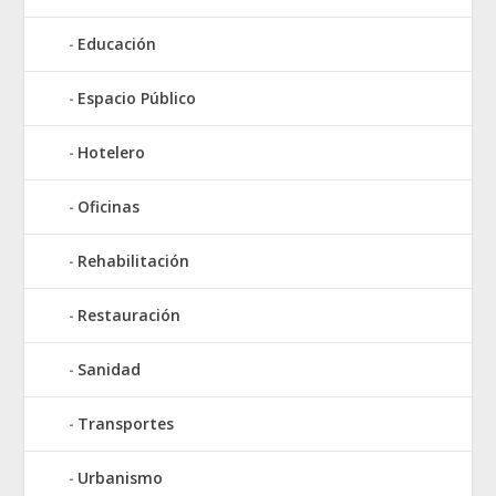
Educación
Espacio Público
Hotelero
Oficinas
Rehabilitación
Restauración
Sanidad
Transportes
Urbanismo