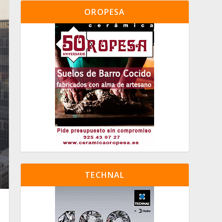
OROPESA
TECHNAL