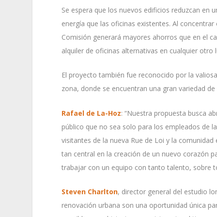
Se espera que los nuevos edificios reduzcan e
energía que las oficinas existentes. Al concentrar
Comisión generará mayores ahorros que en el caso
alquiler de oficinas alternativas en cualquier otro
El proyecto también fue reconocido por la valiosa
zona, donde se encuentran una gran variedad de i
Rafael de La-Hoz
: “Nuestra propuesta busca abr
público que no sea solo para los empleados de l
visitantes de la nueva Rue de Loi y la comunida
tan central en la creación de un nuevo corazón p
trabajar con un equipo con tanto talento, sobre
Steven Charlton
, director general del estudio 
renovación urbana son una oportunidad única para