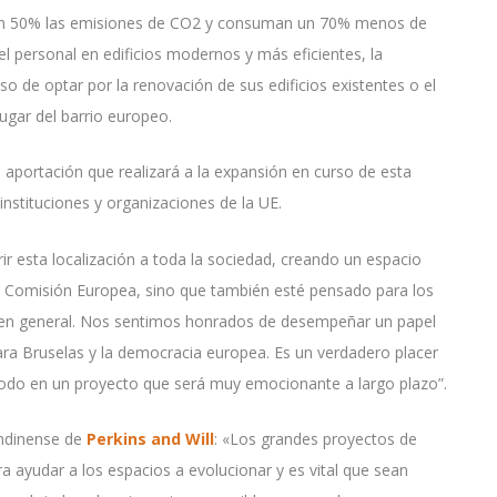
n un 50% las emisiones de CO2 y consuman un 70% menos de
 el personal en edificios modernos y más eficientes, la
 de optar por la renovación de sus edificios existentes o el
 lugar del barrio europeo.
 aportación que realizará a la expansión en curso de esta
nstituciones y organizaciones de la UE.
ir esta localización a toda la sociedad, creando un espacio
a Comisión Europea, sino que también esté pensado para los
d en general. Nos sentimos honrados de desempeñar un papel
ara Bruselas y la democracia europea. Es un verdadero placer
 todo en un proyecto que será muy emocionante a largo plazo”.
londinense de
Perkins and Will
: «Los grandes proyectos de
 ayudar a los espacios a evolucionar y es vital que sean