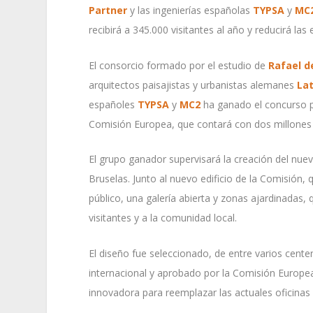
Partner
y las ingenierías españolas
TYPSA
y
MC
recibirá a 345.000 visitantes al año y reducirá la
El consorcio formado por el estudio de
Rafael d
arquitectos paisajistas y urbanistas alemanes
Lat
españoles
TYPSA
y
MC2
ha ganado el concurso p
Comisión Europea, que contará con dos millones
El grupo ganador supervisará la creación del nue
Bruselas. Junto al nuevo edificio de la Comisión
público, una galería abierta y zonas ajardinadas, 
visitantes y a la comunidad local.
El diseño fue seleccionado, de entre varios cent
internacional y aprobado por la Comisión Europea,
innovadora para reemplazar las actuales oficinas d