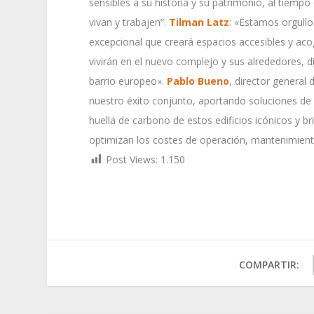
sensibles a su historia y su patrimonio, al tiemp
vivan y trabajen”.
Tilman Latz
: «Estamos orgull
excepcional que creará espacios accesibles y aco
vivirán en el nuevo complejo y sus alrededores, d
barrio europeo».
Pablo Bueno
, director general
nuestro éxito conjunto, aportando soluciones de 
huella de carbono de estos edificios icónicos y b
optimizan los costes de operación, mantenimiento 
Post Views:
1.150
COMPARTIR: