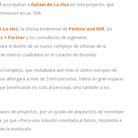
2
acompañan a
Rafael de La-Hoz
en este proyecto, que
s emisiones en un 70%
e La-Hoz
, la oficina londinense de
Perkins and Will
, los
z + Partner
y los consultores de ingeniería
ara el diseño de un nuevo complejo de oficinas de la
 de metros cuadrados en el corazón de Bruselas.
vo complejo, que revitalizará aún más el centro europeo de
, que albergará a más de 5.000 personas, habrá un gran espacio
que beneficiarán no solo al personal, sino también a los
enares de proyectos, por un jurado de arquitectos de renombre
 ya que ofrece una solución orientada al futuro, resistente e
e la institución.