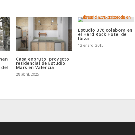
Estudio B76 colabora en
el Hard Rock Hotel de
Ibiza
12 enero, 2015
anan
Casa enbruto, proyecto
residencial de Estudio
 del
Mars en Valencia
28 abril, 2025
s