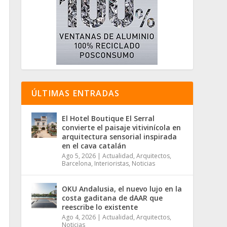
ÚLTIMAS ENTRADAS
El Hotel Boutique El Serral
convierte el paisaje vitivinícola en
arquitectura sensorial inspirada
en el cava catalán
Ago 5, 2026
|
Actualidad
,
Arquitectos
,
Barcelona
,
Interioristas
,
Noticias
OKU Andalusia, el nuevo lujo en la
costa gaditana de dAAR que
reescribe lo existente
Ago 4, 2026
|
Actualidad
,
Arquitectos
,
Noticias