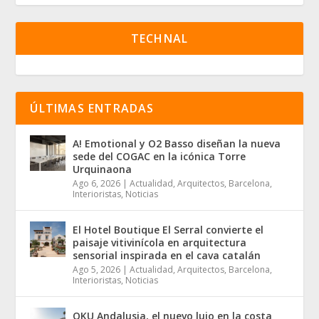
TECHNAL
ÚLTIMAS ENTRADAS
A! Emotional y O2 Basso diseñan la nueva
sede del COGAC en la icónica Torre
Urquinaona
Ago 6, 2026
|
Actualidad
,
Arquitectos
,
Barcelona
,
Interioristas
,
Noticias
El Hotel Boutique El Serral convierte el
paisaje vitivinícola en arquitectura
sensorial inspirada en el cava catalán
Ago 5, 2026
|
Actualidad
,
Arquitectos
,
Barcelona
,
Interioristas
,
Noticias
OKU Andalusia, el nuevo lujo en la costa