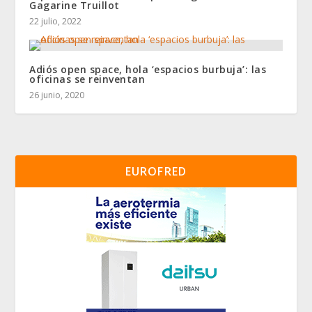
Gagarine Truillot
22 julio, 2022
Adiós open space, hola ‘espacios burbuja’: las
oficinas se reinventan
26 junio, 2020
EUROFRED