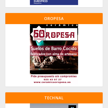
OROPESA
TECHNAL