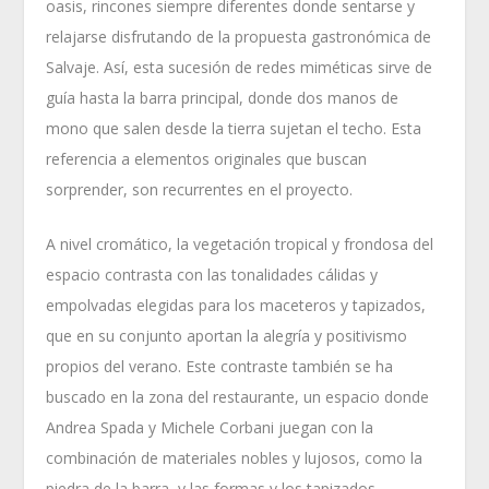
oasis, rincones siempre diferentes donde sentarse y
relajarse disfrutando de la propuesta gastronómica de
Salvaje. Así, esta sucesión de redes miméticas sirve de
guía hasta la barra principal, donde dos manos de
mono que salen desde la tierra sujetan el techo. Esta
referencia a elementos originales que buscan
sorprender, son recurrentes en el proyecto.
A nivel cromático, la vegetación tropical y frondosa del
espacio contrasta con las tonalidades cálidas y
empolvadas elegidas para los maceteros y tapizados,
que en su conjunto aportan la alegría y positivismo
propios del verano. Este contraste también se ha
buscado en la zona del restaurante, un espacio donde
Andrea Spada y Michele Corbani juegan con la
combinación de materiales nobles y lujosos, como la
piedra de la barra, y las formas y los tapizados