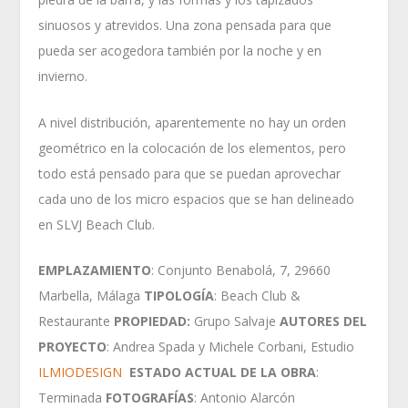
sinuosos y atrevidos. Una zona pensada para que
pueda ser acogedora también por la noche y en
invierno.
A nivel distribución, aparentemente no hay un orden
geométrico en la colocación de los elementos, pero
todo está pensado para que se puedan aprovechar
cada uno de los micro espacios que se han delineado
en SLVJ Beach Club.
EMPLAZAMIENTO
: Conjunto Benabolá, 7, 29660
Marbella, Málaga
TIPOLOGÍA
: Beach Club &
Restaurante
PROPIEDAD:
Grupo Salvaje
AUTORES DEL
PROYECTO
: Andrea Spada y Michele Corbani, Estudio
ILMIODESIGN
ESTADO ACTUAL DE LA OBRA
:
Terminada
FOTOGRAFÍAS
: Antonio Alarcón