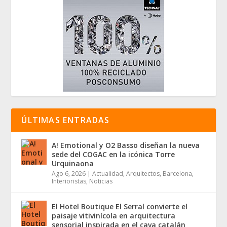
ÚLTIMAS ENTRADAS
A! Emotional y O2 Basso diseñan la nueva
sede del COGAC en la icónica Torre
Urquinaona
Ago 6, 2026
|
Actualidad
,
Arquitectos
,
Barcelona
,
Interioristas
,
Noticias
El Hotel Boutique El Serral convierte el
paisaje vitivinícola en arquitectura
sensorial inspirada en el cava catalán