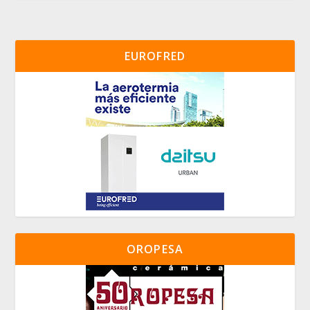
EUROFRED
OROPESA