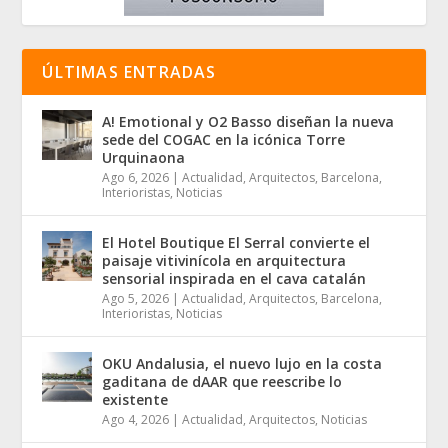
ÚLTIMAS ENTRADAS
A! Emotional y O2 Basso diseñan la nueva
sede del COGAC en la icónica Torre
Urquinaona
Ago 6, 2026
|
Actualidad
,
Arquitectos
,
Barcelona
,
Interioristas
,
Noticias
El Hotel Boutique El Serral convierte el
paisaje vitivinícola en arquitectura
sensorial inspirada en el cava catalán
Ago 5, 2026
|
Actualidad
,
Arquitectos
,
Barcelona
,
Interioristas
,
Noticias
OKU Andalusia, el nuevo lujo en la costa
gaditana de dAAR que reescribe lo
existente
Ago 4, 2026
|
Actualidad
,
Arquitectos
,
Noticias