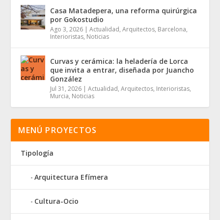
Casa Matadepera, una reforma quirúrgica
por Gokostudio
Ago 3, 2026
|
Actualidad
,
Arquitectos
,
Barcelona
,
Interioristas
,
Noticias
Curvas y cerámica: la heladería de Lorca
que invita a entrar, diseñada por Juancho
González
Jul 31, 2026
|
Actualidad
,
Arquitectos
,
Interioristas
,
Murcia
,
Noticias
MENÚ PROYECTOS
Tipología
Arquitectura Efímera
Cultura-Ocio