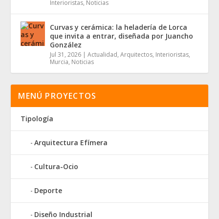
Interioristas
,
Noticias
Curvas y cerámica: la heladería de Lorca
que invita a entrar, diseñada por Juancho
González
Jul 31, 2026
|
Actualidad
,
Arquitectos
,
Interioristas
,
Murcia
,
Noticias
MENÚ PROYECTOS
Tipología
Arquitectura Efímera
Cultura-Ocio
Deporte
Diseño Industrial