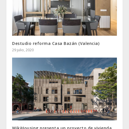
Destudio reforma Casa Bazán (Valencia)
29 julio, 2020
WikiHousing presenta un proyecto de vivienda