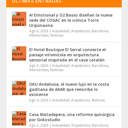
ÚLTIMAS ENTRADAS
A! Emotional y O2 Basso diseñan la nueva
sede del COGAC en la icónica Torre
Urquinaona
Ago 6, 2026
|
Actualidad
,
Arquitectos
,
Barcelona
,
Interioristas
,
Noticias
El Hotel Boutique El Serral convierte el
paisaje vitivinícola en arquitectura
sensorial inspirada en el cava catalán
Ago 5, 2026
|
Actualidad
,
Arquitectos
,
Barcelona
,
Interioristas
,
Noticias
OKU Andalusia, el nuevo lujo en la costa
gaditana de dAAR que reescribe lo
existente
Ago 4, 2026
|
Actualidad
,
Arquitectos
,
Noticias
Casa Matadepera, una reforma quirúrgica
por Gokostudio
Ago 3, 2026
|
Actualidad
,
Arquitectos
,
Barcelona
,