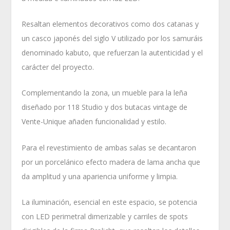
Resaltan elementos decorativos como dos catanas y
un casco japonés del siglo V utilizado por los samuráis
denominado kabuto, que refuerzan la autenticidad y el
carácter del proyecto.
Complementando la zona, un mueble para la leña
diseñado por 118 Studio y dos butacas vintage de
Vente-Unique añaden funcionalidad y estilo.
Para el revestimiento de ambas salas se decantaron
por un porcelánico efecto madera de lama ancha que
da amplitud y una apariencia uniforme y limpia.
La iluminación, esencial en este espacio, se potencia
con LED perimetral dimerizable y carriles de spots