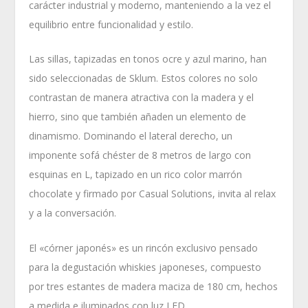
carácter industrial y moderno, manteniendo a la vez el
equilibrio entre funcionalidad y estilo.
Las sillas, tapizadas en tonos ocre y azul marino, han
sido seleccionadas de Sklum. Estos colores no solo
contrastan de manera atractiva con la madera y el
hierro, sino que también añaden un elemento de
dinamismo. Dominando el lateral derecho, un
imponente sofá chéster de 8 metros de largo con
esquinas en L, tapizado en un rico color marrón
chocolate y firmado por Casual Solutions, invita al relax
y a la conversación.
El «córner japonés» es un rincón exclusivo pensado
para la degustación whiskies japoneses, compuesto
por tres estantes de madera maciza de 180 cm, hechos
a medida e iluminados con luz LED.