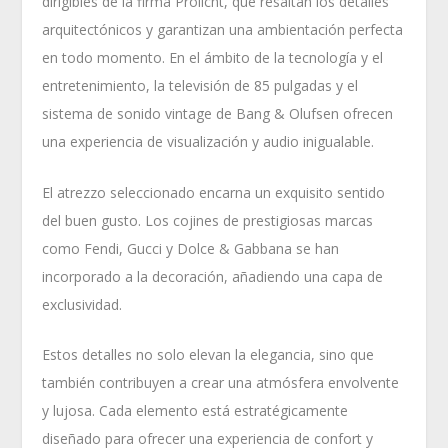
dirigibles de la firma Prolicht, que resaltan los detalles
arquitectónicos y garantizan una ambientación perfecta
en todo momento. En el ámbito de la tecnología y el
entretenimiento, la televisión de 85 pulgadas y el
sistema de sonido vintage de Bang & Olufsen ofrecen
una experiencia de visualización y audio inigualable.
El atrezzo seleccionado encarna un exquisito sentido
del buen gusto. Los cojines de prestigiosas marcas
como Fendi, Gucci y Dolce & Gabbana se han
incorporado a la decoración, añadiendo una capa de
exclusividad.
Estos detalles no solo elevan la elegancia, sino que
también contribuyen a crear una atmósfera envolvente
y lujosa. Cada elemento está estratégicamente
diseñado para ofrecer una experiencia de confort y