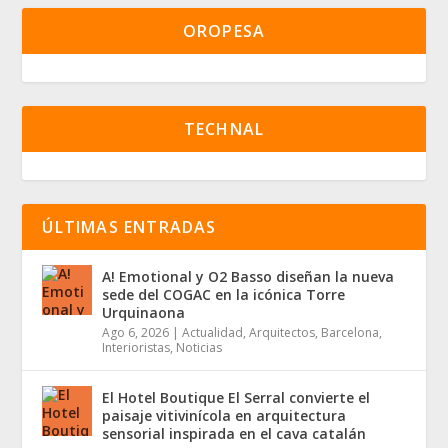
OROPESA
TECHNAL
ÚLTIMAS ENTRADAS
A! Emotional y O2 Basso diseñan la nueva
sede del COGAC en la icónica Torre
Urquinaona
Ago 6, 2026
|
Actualidad
,
Arquitectos
,
Barcelona
,
Interioristas
,
Noticias
El Hotel Boutique El Serral convierte el
paisaje vitivinícola en arquitectura
sensorial inspirada en el cava catalán