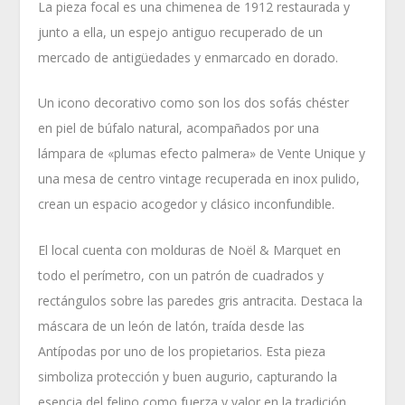
La pieza focal es una chimenea de 1912 restaurada y
junto a ella, un espejo antiguo recuperado de un
mercado de antigüedades y enmarcado en dorado.
Un icono decorativo como son los dos sofás chéster
en piel de búfalo natural, acompañados por una
lámpara de «plumas efecto palmera» de Vente Unique y
una mesa de centro vintage recuperada en inox pulido,
crean un espacio acogedor y clásico inconfundible.
El local cuenta con molduras de Noël & Marquet en
todo el perímetro, con un patrón de cuadrados y
rectángulos sobre las paredes gris antracita. Destaca la
máscara de un león de latón, traída desde las
Antípodas por uno de los propietarios. Esta pieza
simboliza protección y buen augurio, capturando la
esencia del felino como fuerza y valor en la tradición