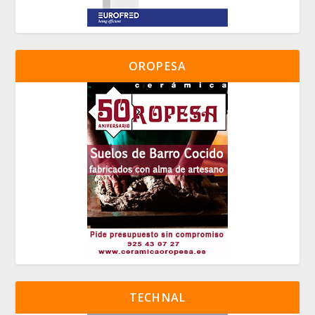
OROPESA
TECHNAL