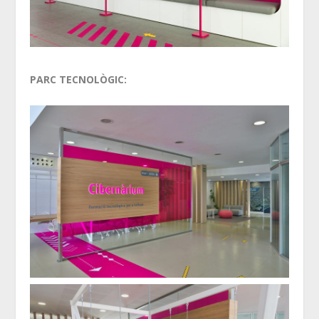
PARC TECNOLÒGIC: