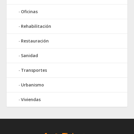
Oficinas
Rehabilitación
Restauración
Sanidad
Transportes
Urbanismo
Viviendas
Elegant Themes
WordPress
Designed by
| Powered by