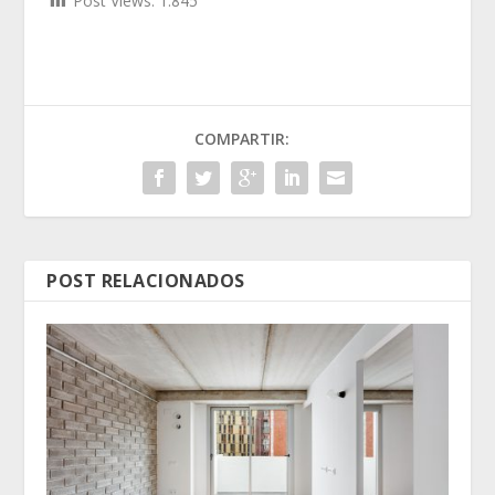
Post Views:
1.845
COMPARTIR:
POST RELACIONADOS