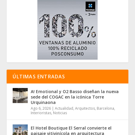
ÚLTIMAS ENTRADAS
A! Emotional y O2 Basso diseñan la nueva
sede del COGAC en la icónica Torre
Urquinaona
Ago 6, 2026
|
Actualidad
,
Arquitectos
,
Barcelona
,
Interioristas
,
Noticias
El Hotel Boutique El Serral convierte el
paisaje vitivinícola en arquitectura