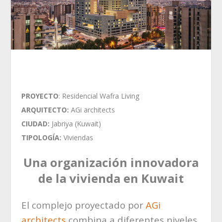
PROYECTO
: Residencial Wafra Living
ARQUITECTO:
AGi architects
CIUDAD:
Jabriya (Kuwait)
TIPOLOGÍA:
Viviendas
Una organización innovadora
de la vivienda en Kuwait
El complejo proyectado por
AGi
architects
combina a diferentes niveles