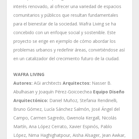
interés renovado, al ofrecer una variedad de espacios
comunitarios y públicos que resultan fundamentales
para el bienestar de la sociedad. Wafra Living se ha
concebido con un enfoque social y sostenible. Este
proyecto se erige en ejemplo de cómo abordar los
problemas urbanos y redefinir áreas, convirtiéndose así
en un catalizador del crecimiento futuro de la ciudad.
WAFRA LIVING
Autores:
AGi architects
Arquitectos:
Nasser B.
Abulhasan y Joaquín Pérez-Goicoechea
Equipo Diseño
Arquitectónico:
Daniel Muñoz, Stefania Rendinelli,
Bruno Gómez, Lucía Sánchez Salmón, José Ángel del
Campo, Carmen Sagredo, Gwenola Kergall, Nicolás
Martín, Ana López Cerrato, Xavier Espinós, Pablo
López, Nima Haghighatpour, Aisha Alsager, Jean Awkar,