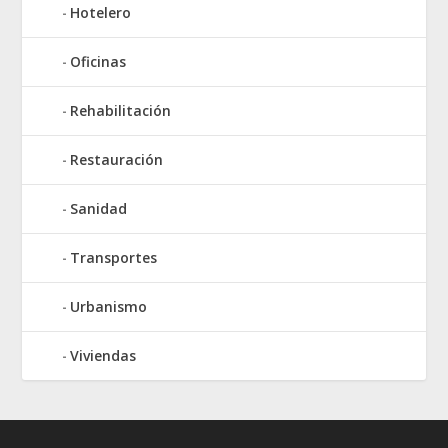
Hotelero
Oficinas
Rehabilitación
Restauración
Sanidad
Transportes
Urbanismo
Viviendas
Elegant Themes
WordPress
Designed by
| Powered by