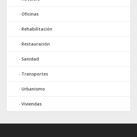
Oficinas
Rehabilitación
Restauración
Sanidad
Transportes
Urbanismo
Viviendas
Elegant Themes
WordPress
Designed by
| Powered by