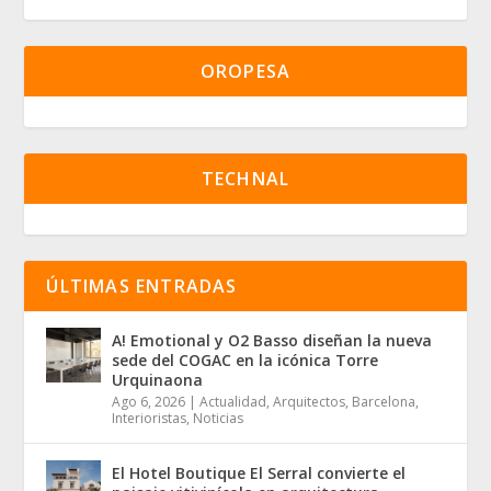
OROPESA
TECHNAL
ÚLTIMAS ENTRADAS
A! Emotional y O2 Basso diseñan la nueva
sede del COGAC en la icónica Torre
Urquinaona
Ago 6, 2026
|
Actualidad
,
Arquitectos
,
Barcelona
,
Interioristas
,
Noticias
El Hotel Boutique El Serral convierte el