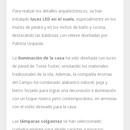
Para realzar los detalles arquitectónicos, se han
instalado
luces LED en el suelo
, especialmente en los
muros de piedra y en los nichos de baño y cocina,
destacando las baldosas con relieve diseñadas por
Patricia Urquiola.
La
iluminación de la casa
ha sido diseñada con luces
de pared de Tonia Fuster, emulando los materiales
tradicionales de la isla. Además, la compañía Aromas
del Campo ha combinado alabastro natural, paja y
hierro forjado para lograr una decoración e iluminación
con un toque rústico pero contemporáneo, en armonía
con el estilo deseado para la casa.
Las
lámparas colgantes
se han seleccionado
cuidadosamente para añadir carácter a espacios