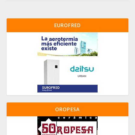
EUROFRED
OROPESA