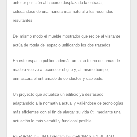
anterior posición al haberse desplazado la entrada,
colocándose de una manera más natural a los recorridos
resultantes.
Del mismo modo el mueble mostrador que recibe al visitante
actúa de rótula del espacio unificando los dos trazados.
En este espacio público además un falso techo de lamas de
madera vuelve a reconocer el giro y, al mismo tiempo,
enmascara el entramado de conductos y cableado.
Un proyecto que actualiza un edificio ya desfasado
adaptándolo a la normativa actual y valiéndose de tecnologías
más eficientes con el fin de alargar su vida útil mediante una
actuación lo más versátil y funcional posible.
REFORMA DE UN EDIFICIO DE OFICINAS EN BILBAO