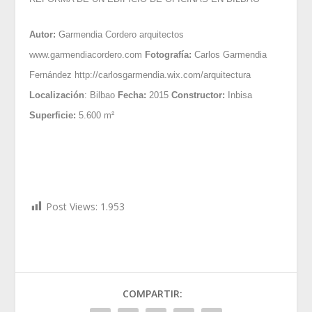
Autor:
Garmendia Cordero arquitectos
www.garmendiacordero.com
Fotografía:
Carlos Garmendia
Fernández
http://carlosgarmendia.wix.com/arquitectura
Localización
: Bilbao
Fecha:
2015
Constructor:
Inbisa
Superficie:
5.600 m²
Post Views:
1.953
COMPARTIR: