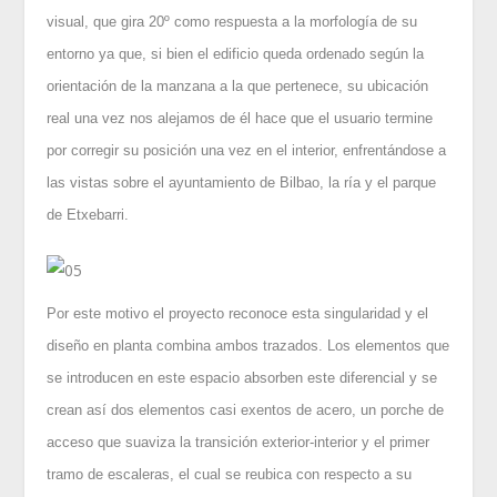
visual, que gira 20º como respuesta a la morfología de su
entorno ya que, si bien el edificio queda ordenado según la
orientación de la manzana a la que pertenece, su ubicación
real una vez nos alejamos de él hace que el usuario termine
por corregir su posición una vez en el interior, enfrentándose a
las vistas sobre el ayuntamiento de Bilbao, la ría y el parque
de Etxebarri.
Por este motivo el proyecto reconoce esta singularidad y el
diseño en planta combina ambos trazados. Los elementos que
se introducen en este espacio absorben este diferencial y se
crean así dos elementos casi exentos de acero, un porche de
acceso que suaviza la transición exterior-interior y el primer
tramo de escaleras, el cual se reubica con respecto a su