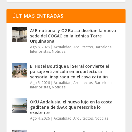
ÚLTIMAS ENTRADAS
A! Emotional y O2 Basso diseñan la nueva
sede del COGAC en la icónica Torre
Urquinaona
Ago 6, 2026
|
Actualidad
,
Arquitectos
,
Barcelona
,
Interioristas
,
Noticias
El Hotel Boutique El Serral convierte el
paisaje vitivinícola en arquitectura
sensorial inspirada en el cava catalán
Ago 5, 2026
|
Actualidad
,
Arquitectos
,
Barcelona
,
Interioristas
,
Noticias
OKU Andalusia, el nuevo lujo en la costa
gaditana de dAAR que reescribe lo
existente
Ago 4, 2026
|
Actualidad
,
Arquitectos
,
Noticias