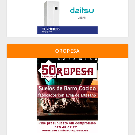
OROPESA