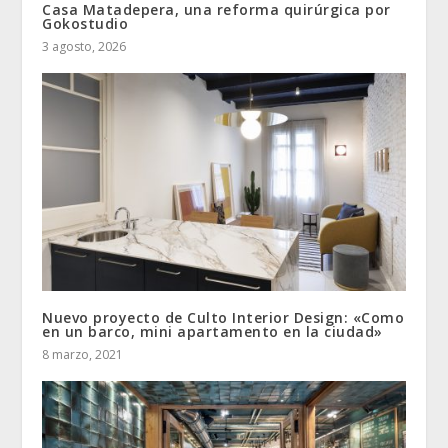
Casa Matadepera, una reforma quirúrgica por
Gokostudio
3 agosto, 2026
Nuevo proyecto de Culto Interior Design: «Como
en un barco, mini apartamento en la ciudad»
8 marzo, 2021