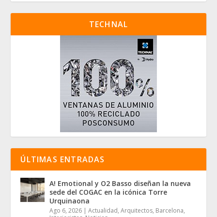
TECHNAL
ÚLTIMAS ENTRADAS
A! Emotional y O2 Basso diseñan la nueva
sede del COGAC en la icónica Torre
Urquinaona
Ago 6, 2026
|
Actualidad
,
Arquitectos
,
Barcelona
,