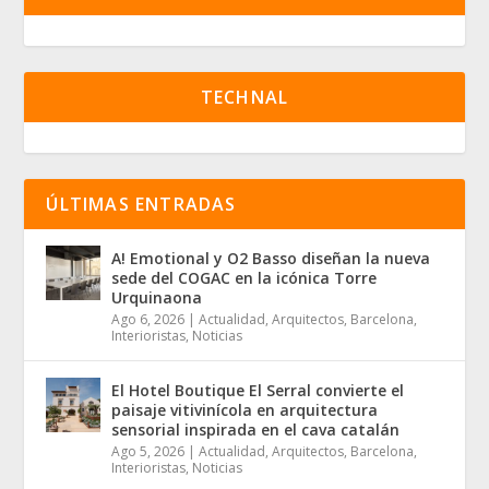
TECHNAL
ÚLTIMAS ENTRADAS
A! Emotional y O2 Basso diseñan la nueva
sede del COGAC en la icónica Torre
Urquinaona
Ago 6, 2026
|
Actualidad
,
Arquitectos
,
Barcelona
,
Interioristas
,
Noticias
El Hotel Boutique El Serral convierte el
paisaje vitivinícola en arquitectura
sensorial inspirada en el cava catalán
Ago 5, 2026
|
Actualidad
,
Arquitectos
,
Barcelona
,
Interioristas
,
Noticias