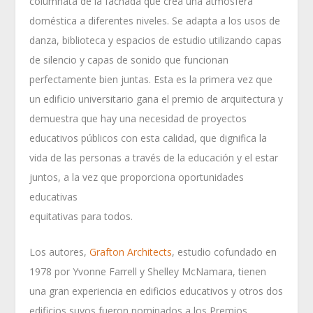
columnata de la fachada que crea una atmósfera
doméstica a diferentes niveles. Se adapta a los usos de
danza, biblioteca y espacios de estudio utilizando capas
de silencio y capas de sonido que funcionan
perfectamente bien juntas. Esta es la primera vez que
un edificio universitario gana el premio de arquitectura y
demuestra que hay una necesidad de proyectos
educativos públicos con esta calidad, que dignifica la
vida de las personas a través de la educación y el estar
juntos, a la vez que proporciona oportunidades
educativas
equitativas para todos.
Los autores,
Grafton Architects
, estudio cofundado en
1978 por Yvonne Farrell y Shelley McNamara, tienen
una gran experiencia en edificios educativos y otros dos
edificios suyos fueron nominados a los Premios