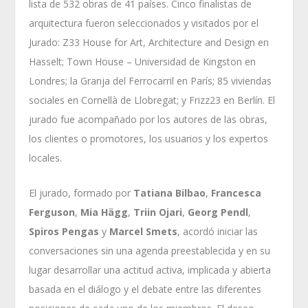
lista de 532 obras de 41 países. Cinco finalistas de
arquitectura fueron seleccionados y visitados por el
Jurado: Z33 House for Art, Architecture and Design en
Hasselt; Town House – Universidad de Kingston en
Londres; la Granja del Ferrocarril en París; 85 viviendas
sociales en Cornellà de Llobregat; y Frizz23 en Berlín. El
jurado fue acompañado por los autores de las obras,
los clientes o promotores, los usuarios y los expertos
locales.
El jurado, formado por
Tatiana Bilbao
,
Francesca
Ferguson
,
Mia Hägg
,
Triin Ojari
,
Georg Pendl
,
Spiros Pengas
y
Marcel Smets
, acordó iniciar las
conversaciones sin una agenda preestablecida y en su
lugar desarrollar una actitud activa, implicada y abierta
basada en el diálogo y el debate entre las diferentes