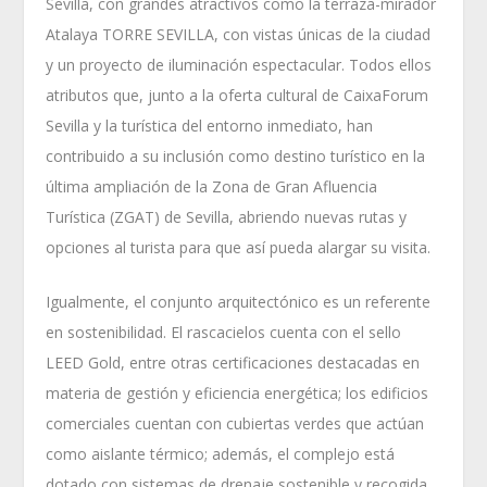
Sevilla, con grandes atractivos como la terraza-mirador
Atalaya TORRE SEVILLA, con vistas únicas de la ciudad
y un proyecto de iluminación espectacular. Todos ellos
atributos que, junto a la oferta cultural de CaixaForum
Sevilla y la turística del entorno inmediato, han
contribuido a su inclusión como destino turístico en la
última ampliación de la Zona de Gran Afluencia
Turística (ZGAT) de Sevilla, abriendo nuevas rutas y
opciones al turista para que así pueda alargar su visita.
Igualmente, el conjunto arquitectónico es un referente
en sostenibilidad. El rascacielos cuenta con el sello
LEED Gold, entre otras certificaciones destacadas en
materia de gestión y eficiencia energética; los edificios
comerciales cuentan con cubiertas verdes que actúan
como aislante térmico; además, el complejo está
dotado con sistemas de drenaje sostenible y recogida