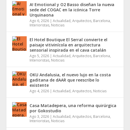
A! Emotional y O2 Basso diseñan la nueva
sede del COGAC en la icónica Torre
Urquinaona
Ago 6, 2026
|
Actualidad
,
Arquitectos
,
Barcelona
,
Interioristas
,
Noticias
El Hotel Boutique El Serral convierte el
paisaje vitivinícola en arquitectura
sensorial inspirada en el cava catalán
Ago 5, 2026
|
Actualidad
,
Arquitectos
,
Barcelona
,
Interioristas
,
Noticias
OKU Andalusia, el nuevo lujo en la costa
gaditana de dAAR que reescribe lo
existente
Ago 4, 2026
|
Actualidad
,
Arquitectos
,
Noticias
Casa Matadepera, una reforma quirúrgica
por Gokostudio
Ago 3, 2026
|
Actualidad
,
Arquitectos
,
Barcelona
,
Interioristas
,
Noticias