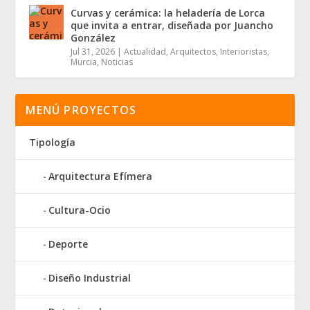
Curvas y cerámica: la heladería de Lorca
que invita a entrar, diseñada por Juancho
González
Jul 31, 2026
|
Actualidad
,
Arquitectos
,
Interioristas
,
Murcia
,
Noticias
MENÚ PROYECTOS
Tipología
Arquitectura Efímera
Cultura-Ocio
Deporte
Diseño Industrial