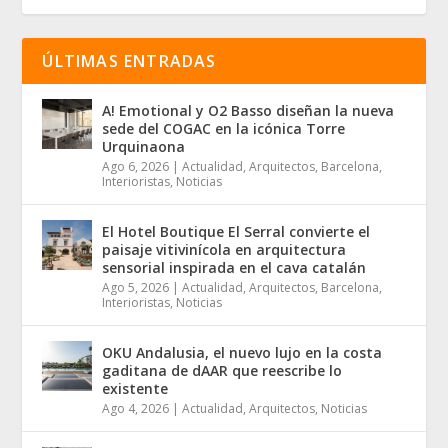
ÚLTIMAS ENTRADAS
A! Emotional y O2 Basso diseñan la nueva
sede del COGAC en la icónica Torre
Urquinaona
Ago 6, 2026
|
Actualidad
,
Arquitectos
,
Barcelona
,
Interioristas
,
Noticias
El Hotel Boutique El Serral convierte el
paisaje vitivinícola en arquitectura
sensorial inspirada en el cava catalán
Ago 5, 2026
|
Actualidad
,
Arquitectos
,
Barcelona
,
Interioristas
,
Noticias
OKU Andalusia, el nuevo lujo en la costa
gaditana de dAAR que reescribe lo
existente
Ago 4, 2026
|
Actualidad
,
Arquitectos
,
Noticias