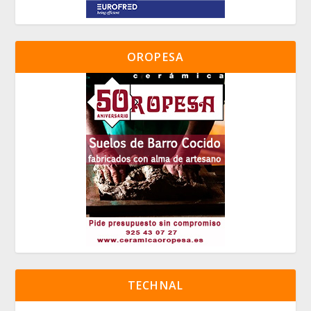
OROPESA
TECHNAL