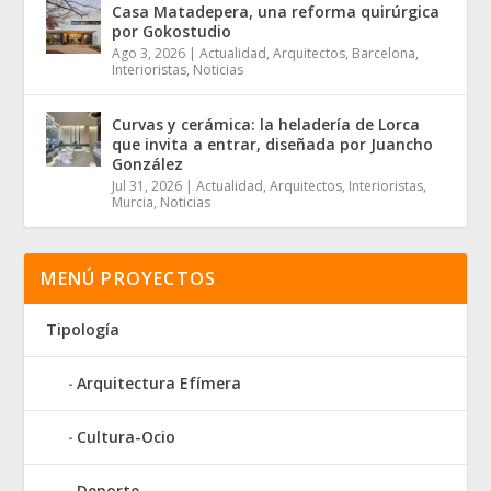
Casa Matadepera, una reforma quirúrgica
por Gokostudio
Ago 3, 2026
|
Actualidad
,
Arquitectos
,
Barcelona
,
Interioristas
,
Noticias
Curvas y cerámica: la heladería de Lorca
que invita a entrar, diseñada por Juancho
González
Jul 31, 2026
|
Actualidad
,
Arquitectos
,
Interioristas
,
Murcia
,
Noticias
MENÚ PROYECTOS
Tipología
Arquitectura Efímera
Cultura-Ocio
Deporte