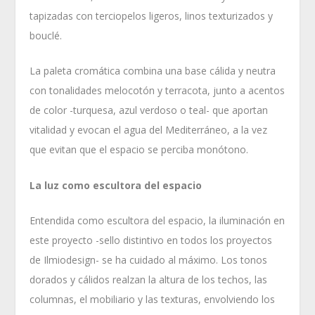
tapizadas con terciopelos ligeros, linos texturizados y
bouclé.
La paleta cromática combina una base cálida y neutra
con tonalidades melocotón y terracota, junto a acentos
de color -turquesa, azul verdoso o teal- que aportan
vitalidad y evocan el agua del Mediterráneo, a la vez
que evitan que el espacio se perciba monótono.
La luz como escultora del espacio
Entendida como escultora del espacio, la iluminación en
este proyecto -sello distintivo en todos los proyectos
de Ilmiodesign- se ha cuidado al máximo. Los tonos
dorados y cálidos realzan la altura de los techos, las
columnas, el mobiliario y las texturas, envolviendo los