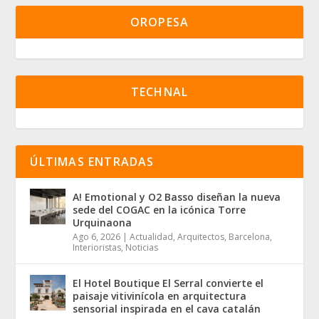
OROPESA
TECHNAL
ÚLTIMAS ENTRADAS
A! Emotional y O2 Basso diseñan la nueva
sede del COGAC en la icónica Torre
Urquinaona
Ago 6, 2026
|
Actualidad
,
Arquitectos
,
Barcelona
,
Interioristas
,
Noticias
El Hotel Boutique El Serral convierte el
paisaje vitivinícola en arquitectura
sensorial inspirada en el cava catalán