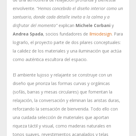
envolvente.
“Hemos concebido el diseño interior como un
santuario, donde cada detalle invita a la calma y a
disfrutar del momento”
explican
Michele Corbani
y
Andrea Spada
, socios fundadores de
Ilmiodesign
. Para
lograrlo, el proyecto parte de dos pilares conceptuales:
la calidez de los materiales y una iluminación que actúa
como auténtica escultora del espacio.
El ambiente lujoso y relajante se construye con un
diseño que prioriza las formas curvas y orgánicas
(sofás, barras y mesas circulares) que fomentan la
relajación, la conversación y eliminan las aristas duras,
reforzando la sensación de bienvenida. Todo ello con
una cuidada selección de materiales que aportan
riqueza táctil y visual, como maderas naturales en
tonos suaves, revestimientos acanalados y telas