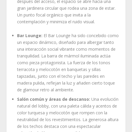
después del acceso, el espacio se abre hacia una
gran jardinera circular que rodea una zona de estar.
Un punto focal orgánico que invita a la
contemplación y minimiza el ruido visual.
Bar Lounge:
El Bar Lounge ha sido concebido como
un espacio dinámico, diseñado para albergar tanto
una interacción social vibrante como momentos de
tranquilidad. La barra de mármol iluminada actúa
como pieza protagonista. La fuerza de los tonos
terracota y melocotón en banquetas y sillas
tapizadas, junto con el techo y las paredes en
madera pulida, reflejan la luz y añaden cierto toque
de glamour retro al ambiente.
Salón común y áreas de descanso:
Una evolución
natural del lobby, con una paleta cálida y acentos de
color turquesa y melocotón que rompen con la
neutralidad de los revestimientos. La generosa altura
de los techos destaca con una espectacular