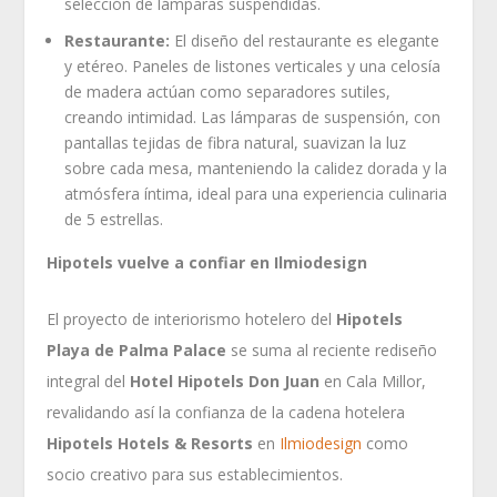
selección de lámparas suspendidas.
Restaurante:
El diseño del restaurante es elegante
y etéreo. Paneles de listones verticales y una celosía
de madera actúan como separadores sutiles,
creando intimidad. Las lámparas de suspensión, con
pantallas tejidas de fibra natural, suavizan la luz
sobre cada mesa, manteniendo la calidez dorada y la
atmósfera íntima, ideal para una experiencia culinaria
de 5 estrellas.
Hipotels vuelve a confiar en Ilmiodesign
El proyecto de interiorismo hotelero del
Hipotels
Playa de Palma Palace
se suma al reciente rediseño
integral del
Hotel Hipotels Don Juan
en Cala Millor,
revalidando así la confianza de la cadena hotelera
Hipotels Hotels & Resorts
en
Ilmiodesign
como
socio creativo para sus establecimientos.