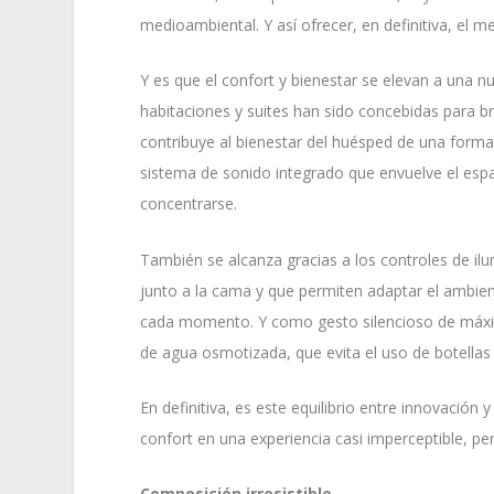
medioambiental. Y así ofrecer, en definitiva, el m
Y es que el confort y bienestar se elevan a una nu
habitaciones y suites han sido concebidas para bri
contribuye al bienestar del huésped de una forma 
sistema de sonido integrado que envuelve el espa
concentrarse.
También se alcanza gracias a los controles de ilu
junto a la cama y que permiten adaptar el ambien
cada momento. Y como gesto silencioso de máxim
de agua osmotizada, que evita el uso de botellas
En definitiva, es este equilibrio entre innovación y
confort en una experiencia casi imperceptible, 
Composición irresistible