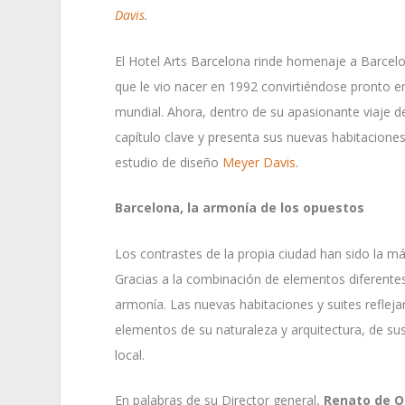
Davis
.
El Hotel Arts Barcelona rinde homenaje a Barcelo
que le vio nacer en 1992 convirtiéndose pronto en
mundial. Ahora, dentro de su apasionante viaje 
capítulo clave y presenta sus nuevas habitaciones
estudio de diseño
Meyer Davis
.
Barcelona, la armonía de los opuestos
Los contrastes de la propia ciudad han sido la má
Gracias a la combinación de elementos diferentes
armonía. Las nuevas habitaciones y suites reflej
elementos de su naturaleza y arquitectura, de sus
local.
En palabras de su Director general,
Renato de Ol