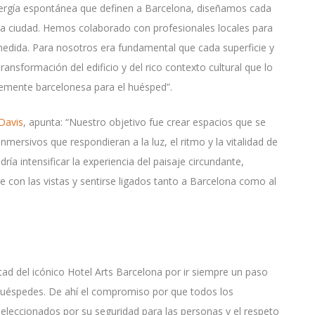
energía espontánea que definen a Barcelona, diseñamos cada
la ciudad. Hemos colaborado con profesionales locales para
 medida. Para nosotros era fundamental que cada superficie y
ransformación del edificio y del rico contexto cultural que lo
lemente barcelonesa para el huésped”.
Davis
, apunta: “Nuestro objetivo fue crear espacios que se
inmersivos que respondieran a la luz, el ritmo y la vitalidad de
a intensificar la experiencia del paisaje circundante,
con las vistas y sentirse ligados tanto a Barcelona como al
ntad del icónico Hotel Arts Barcelona por ir siempre un paso
 huéspedes. De ahí el compromiso por que todos los
 seleccionados por su seguridad para las personas y el respeto