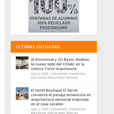
ÚLTIMAS ENTRADAS
A! Emotional y O2 Basso diseñan
la nueva sede del COGAC en la
icónica Torre Urquinaona
Ago 6, 2026
|
Actualidad
,
Arquitectos
,
Barcelona
,
Interioristas
,
Noticias
El Hotel Boutique El Serral
convierte el paisaje vitivinícola en
arquitectura sensorial inspirada
en el cava catalán
Ago 5, 2026
|
Actualidad
,
Arquitectos
,
Barcelona
,
Interioristas
,
Noticias