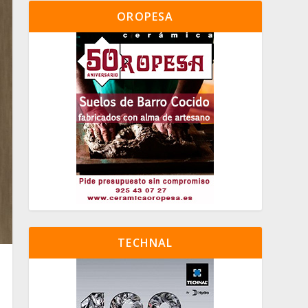
OROPESA
TECHNAL