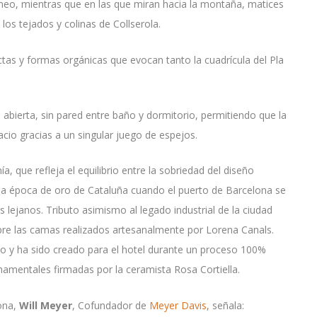
ráneo, mientras que en las que miran hacia la montaña, matices
 los tejados y colinas de Collserola.
ectas y formas orgánicas que evocan tanto la cuadrícula del Pla
abierta, sin pared entre baño y dormitorio, permitiendo que la
acio gracias a un singular juego de espejos.
, que refleja el equilibrio entre la sobriedad del diseño
la época de oro de Cataluña cuando el puerto de Barcelona se
s lejanos. Tributo asimismo al legado industrial de la ciudad
bre las camas realizados artesanalmente por Lorena Canals.
ico y ha sido creado para el hotel durante un proceso 100%
namentales firmadas por la ceramista Rosa Cortiella.
lona,
Will Meyer
, Cofundador de
Meyer Davis
, señala: