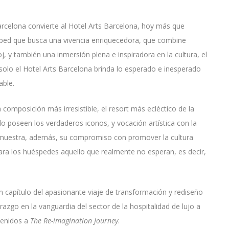
celona convierte al Hotel Arts Barcelona, hoy más que
ésped que busca una vivencia enriquecedora, que combine
j, y también una inmersión plena e inspiradora en la cultura, el
, solo el Hotel Arts Barcelona brinda lo esperado e inesperado
able.
 composición más irresistible, el resort más ecléctico de la
lo poseen los verdaderos iconos, y vocación artística con la
 Demuestra, además, su compromiso con promover la cultura
ara los huéspedes aquello que realmente no esperan, es decir,
n capítulo del apasionante viaje de transformación y rediseño
azgo en la vanguardia del sector de la hospitalidad de lujo a
venidos a
The Re-imagination Journey
.