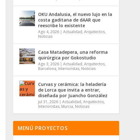
OKU Andalusia, el nuevo lujo en la
costa gaditana de dAAR que
reescribe lo existente
Ago 4, 2026
|
Actualidad
,
Arquitectos
,
Noticias
Casa Matadepera, una reforma
quirúrgica por Gokostudio
Ago 3, 2026
|
Actualidad
,
Arquitectos
,
Barcelona
,
Interioristas
,
Noticias
Curvas y cerámica: la heladería
de Lorca que invita a entrar,
diseñada por Juancho González
Jul 31, 2026
|
Actualidad
,
Arquitectos
,
Interioristas
,
Murcia
,
Noticias
MENÚ PROYECTOS