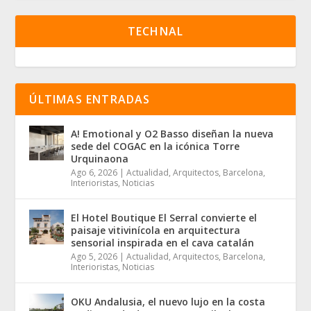
TECHNAL
ÚLTIMAS ENTRADAS
A! Emotional y O2 Basso diseñan la nueva
sede del COGAC en la icónica Torre
Urquinaona
Ago 6, 2026
|
Actualidad
,
Arquitectos
,
Barcelona
,
Interioristas
,
Noticias
El Hotel Boutique El Serral convierte el
paisaje vitivinícola en arquitectura
sensorial inspirada en el cava catalán
Ago 5, 2026
|
Actualidad
,
Arquitectos
,
Barcelona
,
Interioristas
,
Noticias
OKU Andalusia, el nuevo lujo en la costa