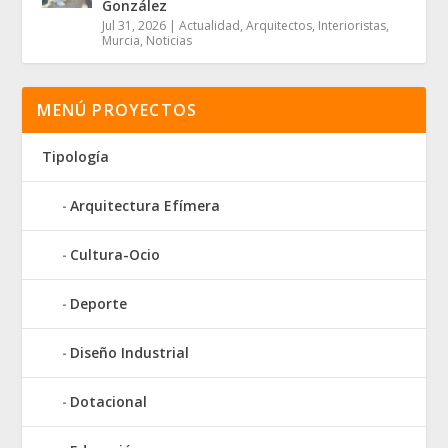
González
Jul 31, 2026
|
Actualidad
,
Arquitectos
,
Interioristas
,
Murcia
,
Noticias
MENÚ PROYECTOS
Tipología
Arquitectura Efímera
Cultura-Ocio
Deporte
Diseño Industrial
Dotacional