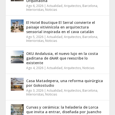
Urquinaona
Ago 6, 2026
|
Actualidad
,
Arquitectos
,
Barcelona
,
Interioristas
,
Noticias
El Hotel Boutique El Serral convierte el
paisaje vitivinícola en arquitectura
sensorial inspirada en el cava catalán
Ago 5, 2026
|
Actualidad
,
Arquitectos
,
Barcelona
,
Interioristas
,
Noticias
OKU Andalusia, el nuevo lujo en la costa
gaditana de dAAR que reescribe lo
existente
Ago 4, 2026
|
Actualidad
,
Arquitectos
,
Noticias
Casa Matadepera, una reforma quirúrgica
por Gokostudio
Ago 3, 2026
|
Actualidad
,
Arquitectos
,
Barcelona
,
Interioristas
,
Noticias
Curvas y cerámica: la heladería de Lorca
que invita a entrar, diseñada por Juancho