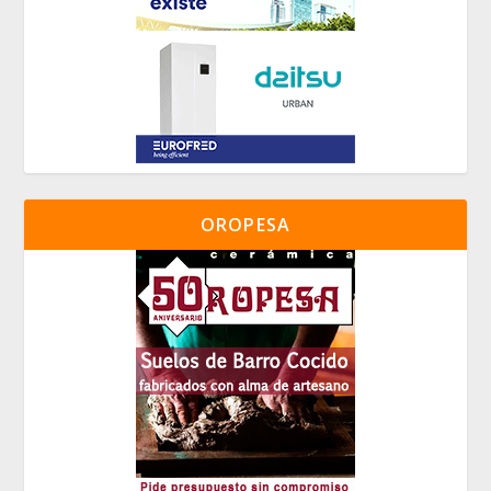
OROPESA