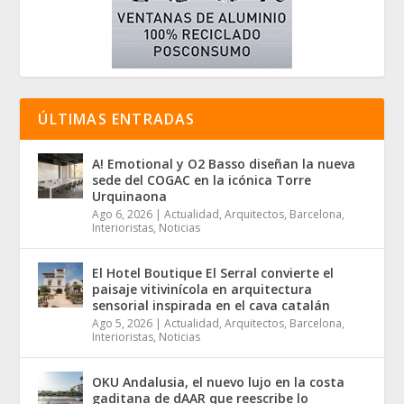
ÚLTIMAS ENTRADAS
A! Emotional y O2 Basso diseñan la nueva
sede del COGAC en la icónica Torre
Urquinaona
Ago 6, 2026
|
Actualidad
,
Arquitectos
,
Barcelona
,
Interioristas
,
Noticias
El Hotel Boutique El Serral convierte el
paisaje vitivinícola en arquitectura
sensorial inspirada en el cava catalán
Ago 5, 2026
|
Actualidad
,
Arquitectos
,
Barcelona
,
Interioristas
,
Noticias
OKU Andalusia, el nuevo lujo en la costa
gaditana de dAAR que reescribe lo