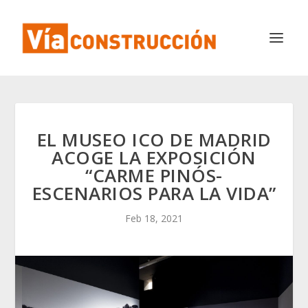
EL MUSEO ICO DE MADRID
ACOGE LA EXPOSICIÓN
“CARME PINÓS-
ESCENARIOS PARA LA VIDA”
Feb 18, 2021