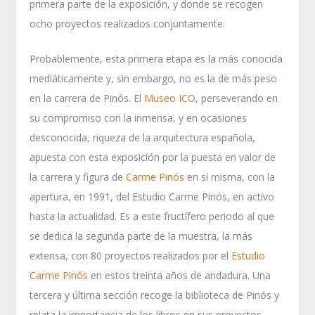
primera parte de la exposición, y donde se recogen
ocho proyectos realizados conjuntamente.
Probablemente, esta primera etapa es la más conocida
mediáticamente y, sin embargo, no es la de más peso
en la carrera de Pinós. El
Museo ICO
, perseverando en
su compromiso con la inmensa, y en ocasiones
desconocida, riqueza de la arquitectura española,
apuesta con esta exposición por la puesta en valor de
la carrera y figura de
Carme Pinós
en sí misma, con la
apertura, en 1991, del Estudio Carme Pinós, en activo
hasta la actualidad. Es a este fructífero periodo al que
se dedica la segunda parte de la muestra, la más
extensa, con 80 proyectos realizados por el
Estudio
Carme Pinós
en estos treinta años de andadura. Una
tercera y última sección recoge la biblioteca de Pinós y
relata la importancia de los libros en sus proyectos