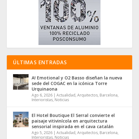
ÚLTIMAS ENTRADAS
A! Emotional y O2 Basso diseñan la nueva
sede del COGAC en la icónica Torre
Urquinaona
Ago 6, 2026
|
Actualidad
,
Arquitectos
,
Barcelona
,
Interioristas
,
Noticias
El Hotel Boutique El Serral convierte el
paisaje vitivinícola en arquitectura
sensorial inspirada en el cava catalán
Ago 5, 2026
|
Actualidad
,
Arquitectos
,
Barcelona
,
Interioristas
,
Noticias