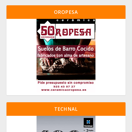
OROPESA
TECHNAL