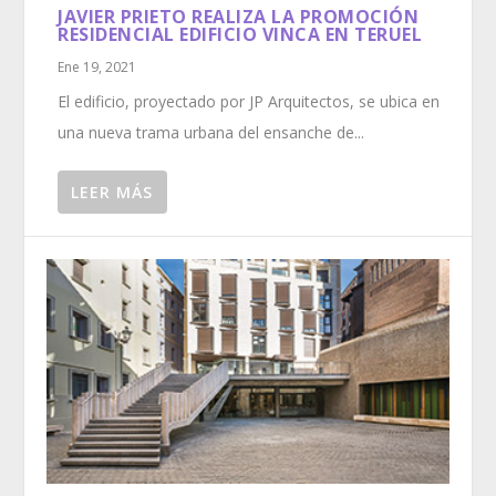
JAVIER PRIETO REALIZA LA PROMOCIÓN
RESIDENCIAL EDIFICIO VINCA EN TERUEL
Ene 19, 2021
El edificio, proyectado por JP Arquitectos, se ubica en
una nueva trama urbana del ensanche de...
LEER MÁS