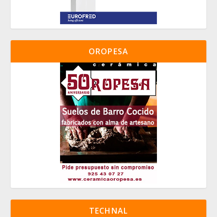
OROPESA
TECHNAL